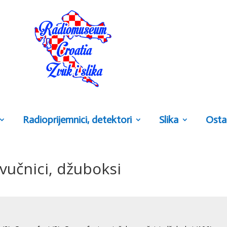
Radioprijemnici, detektori
Slika
Osta
vučnici, džuboksi