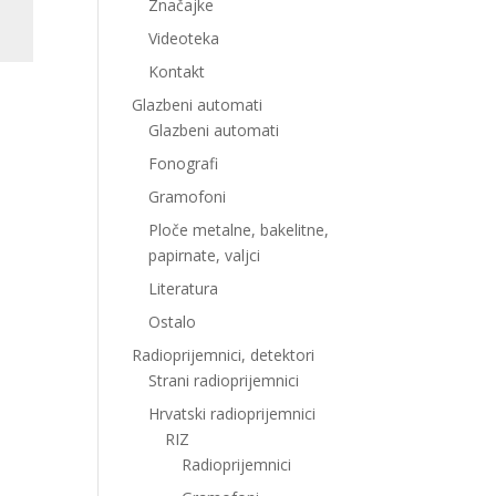
Značajke
Videoteka
Kontakt
Glazbeni automati
Glazbeni automati
Fonografi
Gramofoni
Ploče metalne, bakelitne,
papirnate, valjci
Literatura
Ostalo
Radioprijemnici, detektori
Strani radioprijemnici
Hrvatski radioprijemnici
RIZ
Radioprijemnici