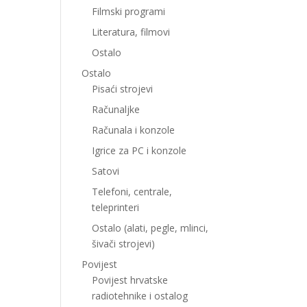
Filmski programi
Literatura, filmovi
Ostalo
Ostalo
Pisaći strojevi
Računaljke
Računala i konzole
Igrice za PC i konzole
Satovi
Telefoni, centrale,
teleprinteri
Ostalo (alati, pegle, mlinci,
šivači strojevi)
Povijest
Povijest hrvatske
radiotehnike i ostalog