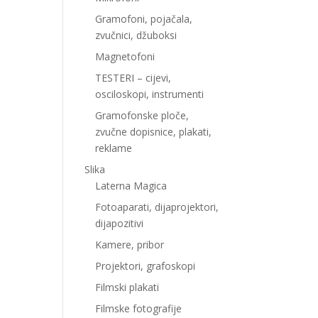
Gramofoni, pojačala,
zvučnici, džuboksi
Magnetofoni
TESTERI – cijevi,
osciloskopi, instrumenti
Gramofonske ploče,
zvučne dopisnice, plakati,
reklame
Slika
Laterna Magica
Fotoaparati, dijaprojektori,
dijapozitivi
Kamere, pribor
Projektori, grafoskopi
Filmski plakati
Filmske fotografije