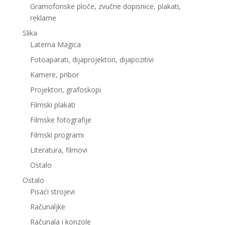
Gramofonske ploče, zvučne dopisnice, plakati,
reklame
Slika
Laterna Magica
Fotoaparati, dijaprojektori, dijapozitivi
Kamere, pribor
Projektori, grafoskopi
Filmski plakati
Filmske fotografije
Filmski programi
Literatura, filmovi
Ostalo
Ostalo
Pisaći strojevi
Računaljke
Računala i konzole