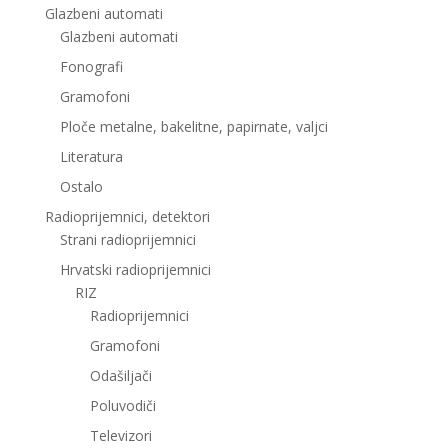
Glazbeni automati
Glazbeni automati
Fonografi
Gramofoni
Ploče metalne, bakelitne, papirnate, valjci
Literatura
Ostalo
Radioprijemnici, detektori
Strani radioprijemnici
Hrvatski radioprijemnici
RIZ
Radioprijemnici
Gramofoni
Odašiljači
Poluvodiči
Televizori