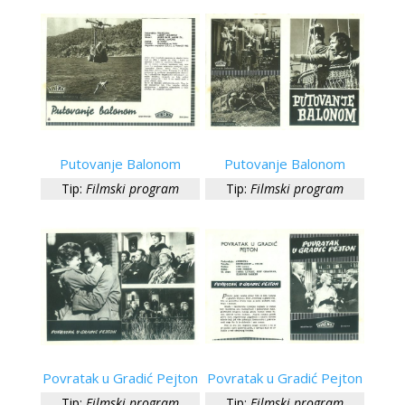
Putovanje Balonom
Putovanje Balonom
Tip:
Filmski program
Tip:
Filmski program
Povratak u Gradić Pejton
Povratak u Gradić Pejton
Tip:
Filmski program
Tip:
Filmski program