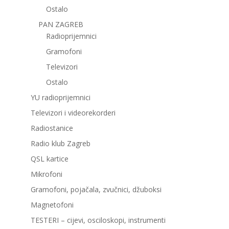
Ostalo
PAN ZAGREB
Radioprijemnici
Gramofoni
Televizori
Ostalo
YU radioprijemnici
Televizori i videorekorderi
Radiostanice
Radio klub Zagreb
QSL kartice
Mikrofoni
Gramofoni, pojačala, zvučnici, džuboksi
Magnetofoni
TESTERI – cijevi, osciloskopi, instrumenti