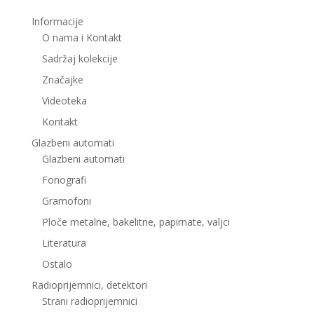
Informacije
O nama i Kontakt
Sadržaj kolekcije
Značajke
Videoteka
Kontakt
Glazbeni automati
Glazbeni automati
Fonografi
Gramofoni
Ploče metalne, bakelitne, papirnate, valjci
Literatura
Ostalo
Radioprijemnici, detektori
Strani radioprijemnici