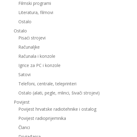
Filmski programi
Literatura, filmovi
Ostalo
Ostalo
Pisaći strojevi
Računaljke
Računala i konzole
Igrice za PC i konzole
Satovi
Telefoni, centrale, teleprinteri
Ostalo (alati, pegle, mlinci, šivači strojevi)
Povijest
Povijest hrvatske radiotehnike i ostalog
Povijest radioprijemnika
Članci
Događanja