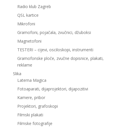
Radio klub Zagreb
QSL kartice
Mikrofoni
Gramofoni, pojačala, zvučnici, džuboksi
Magnetofoni
TESTERI – cijevi, osciloskopi, instrumenti
Gramofonske ploče, zvučne dopisnice, plakati,
reklame
Slika
Laterna Magica
Fotoaparati, dijaprojektori, dijapozitivi
Kamere, pribor
Projektori, grafoskopi
Filmski plakati
Filmske fotografije