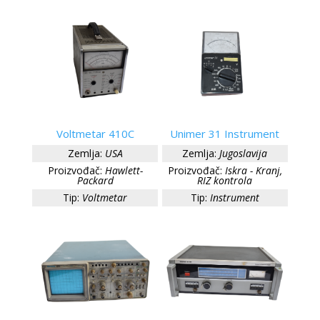
Voltmetar 410C
Unimer 31 Instrument
Zemlja:
USA
Zemlja:
Jugoslavija
Proizvođač:
Hawlett-
Proizvođač:
Iskra - Kranj,
Packard
RIZ kontrola
Tip:
Voltmetar
Tip:
Instrument