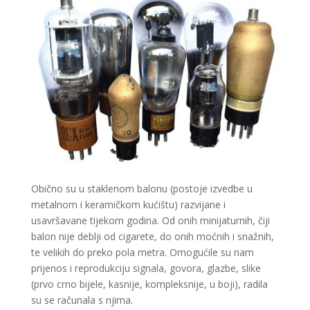
Obično su u staklenom balonu (postoje izvedbe u
metalnom i keramičkom kućištu) razvijane i
usavršavane tijekom godina. Od onih minijaturnih, čiji
balon nije deblji od cigarete, do onih moćnih i snažnih,
te velikih do preko pola metra. Omogućile su nam
prijenos i reprodukciju signala, govora, glazbe, slike
(prvo crno bijele, kasnije, kompleksnije, u boji), radila
su se računala s njima.