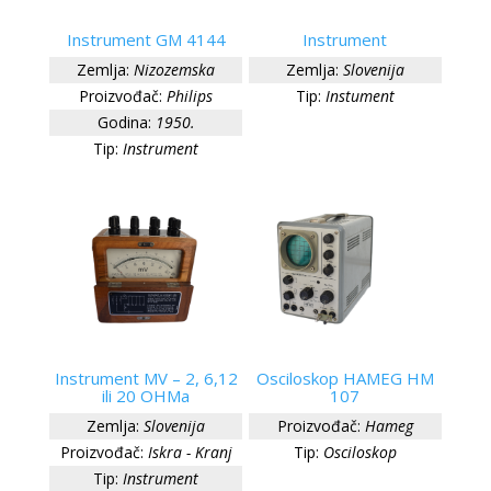
Instrument GM 4144
Instrument
Zemlja:
Nizozemska
Zemlja:
Slovenija
Proizvođač:
Philips
Tip:
Instument
Godina:
1950.
Tip:
Instrument
Instrument MV – 2, 6,12
Osciloskop HAMEG HM
ili 20 OHMa
107
Zemlja:
Slovenija
Proizvođač:
Hameg
Proizvođač:
Iskra - Kranj
Tip:
Osciloskop
Tip:
Instrument