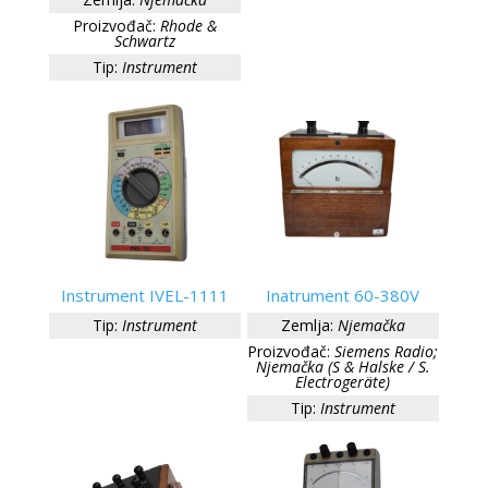
Proizvođač:
Rhode &
Schwartz
Tip:
Instrument
Instrument IVEL-1111
Inatrument 60-380V
Tip:
Instrument
Zemlja:
Njemačka
Proizvođač:
Siemens Radio;
Njemačka (S & Halske / S.
Electrogeräte)
Tip:
Instrument