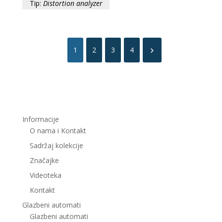
Tip:
Distortion analyzer
1
2
3
4
Informacije
O nama i Kontakt
Sadržaj kolekcije
Značajke
Videoteka
Kontakt
Glazbeni automati
Glazbeni automati