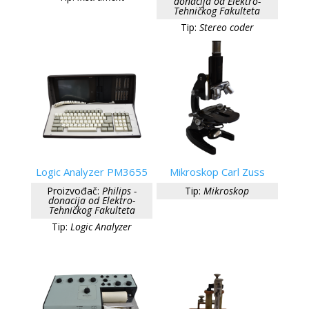
donacija od Elektro-
Tehničkog Fakulteta
Tip:
Stereo coder
Logic Analyzer PM3655
Mikroskop Carl Zuss
Proizvođač:
Philips -
Tip:
Mikroskop
donacija od Elektro-
Tehničkog Fakulteta
Tip:
Logic Analyzer