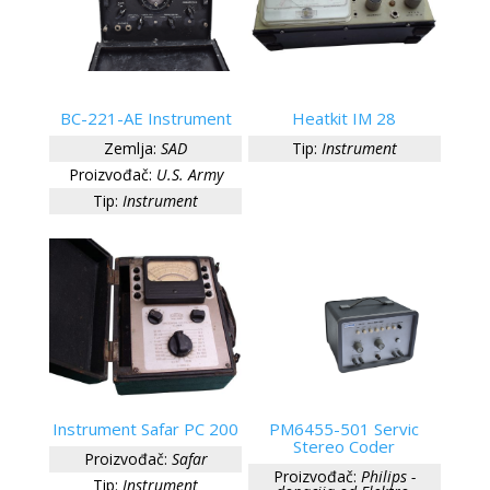
BC-221-AE Instrument
Heatkit IM 28
Zemlja:
SAD
Tip:
Instrument
Proizvođač:
U.S. Army
Tip:
Instrument
Instrument Safar PC 200
PM6455-501 Servic
Stereo Coder
Proizvođač:
Safar
Proizvođač:
Philips -
Tip:
Instrument