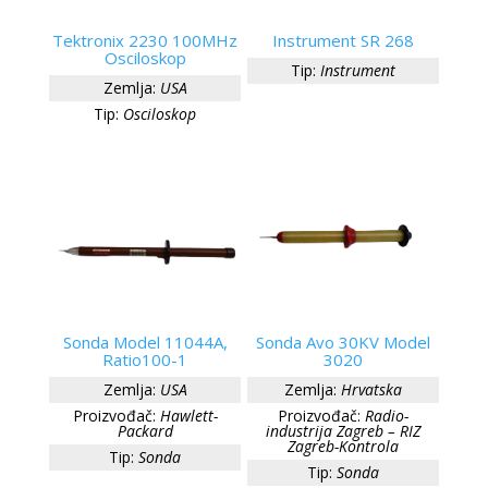
Tektronix 2230 100MHz
Instrument SR 268
Osciloskop
Tip:
Instrument
Zemlja:
USA
Tip:
Osciloskop
Sonda Model 11044A,
Sonda Avo 30KV Model
Ratio100-1
3020
Zemlja:
USA
Zemlja:
Hrvatska
Proizvođač:
Hawlett-
Proizvođač:
Radio-
Packard
industrija Zagreb – RIZ
Zagreb-Kontrola
Tip:
Sonda
Tip:
Sonda