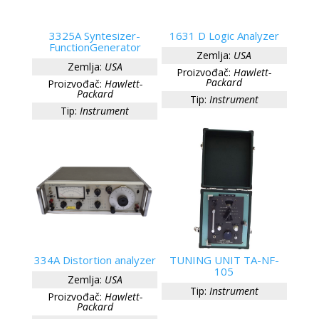
3325A Syntesizer-
1631 D Logic Analyzer
FunctionGenerator
Zemlja:
USA
Zemlja:
USA
Proizvođač:
Hawlett-
Packard
Proizvođač:
Hawlett-
Packard
Tip:
Instrument
Tip:
Instrument
334A Distortion analyzer
TUNING UNIT TA-NF-
105
Zemlja:
USA
Tip:
Instrument
Proizvođač:
Hawlett-
Packard