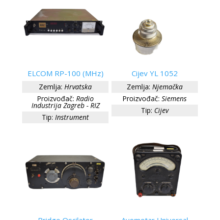
ELCOM RP-100 (MHz)
Cijev YL 1052
Zemlja:
Hrvatska
Zemlja:
Njemačka
Proizvođač:
Radio
Proizvođač:
Siemens
Industrija Zagreb - RIZ
Tip:
Cijev
Tip:
Instrument