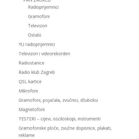
Radioprijemnici
Gramofoni
Televizori
Ostalo
YU radioprijemnici
Televizori i videorekorderi
Radiostanice
Radio klub Zagreb
QSL kartice
Mikrofoni
Gramofoni, pojačala, zvučnici, džuboksi
Magnetofoni
TESTERI – cijevi, osciloskopi, instrumenti
Gramofonske ploče, zvučne dopisnice, plakati,
reklame