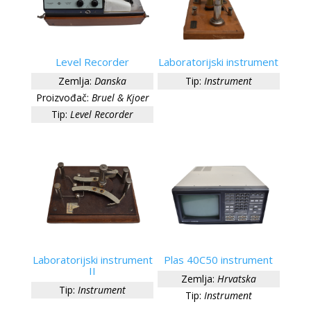
Level Recorder
Laboratorijski instrument
Zemlja:
Danska
Tip:
Instrument
Proizvođač:
Bruel & Kjoer
Tip:
Level Recorder
Laboratorijski instrument
Plas 40C50 instrument
II
Zemlja:
Hrvatska
Tip:
Instrument
Tip:
Instrument