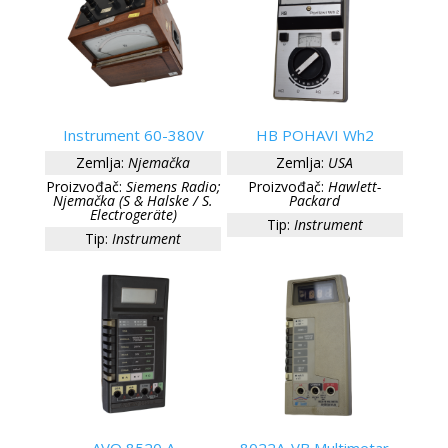
Instrument 60-380V
HB POHAVI Wh2
Zemlja:
Njemačka
Zemlja:
USA
Proizvođač:
Siemens Radio;
Proizvođač:
Hawlett-
Njemačka (S & Halske / S.
Packard
Electrogeräte)
Tip:
Instrument
Tip:
Instrument