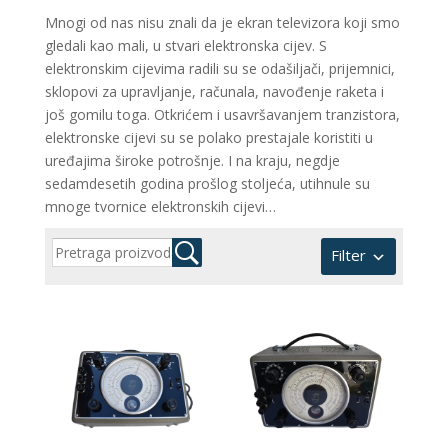
Mnogi od nas nisu znali da je ekran televizora koji smo
gledali kao mali, u stvari elektronska cijev. S
elektronskim cijevima radili su se odašiljači, prijemnici,
sklopovi za upravljanje, računala, navođenje raketa i
još gomilu toga. Otkrićem i usavršavanjem tranzistora,
elektronske cijevi su se polako prestajale koristiti u
uređajima široke potrošnje. I na kraju, negdje
sedamdesetih godina prošlog stoljeća, utihnule su
mnoge tvornice elektronskih cijevi…
Filter