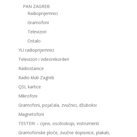
PAN ZAGREB
Radioprijemnici
Gramofoni
Televizori
Ostalo
YU radioprijemnici
Televizori i videorekorderi
Radiostanice
Radio klub Zagreb
QSL kartice
Mikrofoni
Gramofoni, pojačala, zvučnici, džuboksi
Magnetofoni
TESTERI – cijevi, osciloskopi, instrumenti
Gramofonske ploče, zvučne dopisnice, plakati,