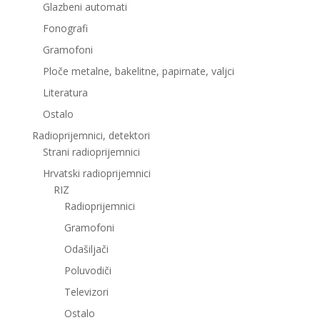
Glazbeni automati
Fonografi
Gramofoni
Ploče metalne, bakelitne, papirnate, valjci
Literatura
Ostalo
Radioprijemnici, detektori
Strani radioprijemnici
Hrvatski radioprijemnici
RIZ
Radioprijemnici
Gramofoni
Odašiljači
Poluvodiči
Televizori
Ostalo