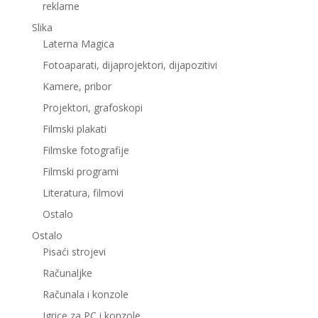
reklame
Slika
Laterna Magica
Fotoaparati, dijaprojektori, dijapozitivi
Kamere, pribor
Projektori, grafoskopi
Filmski plakati
Filmske fotografije
Filmski programi
Literatura, filmovi
Ostalo
Ostalo
Pisaći strojevi
Računaljke
Računala i konzole
Igrice za PC i konzole