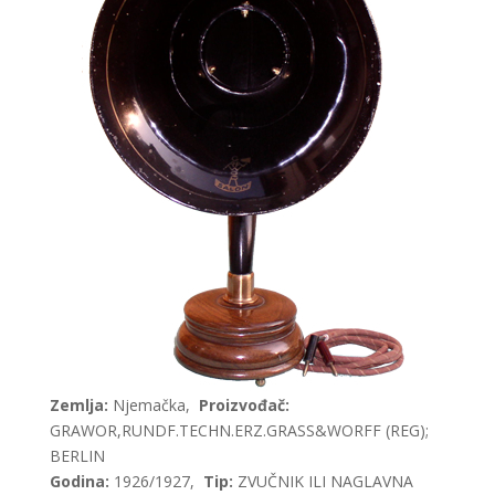
Zemlja:
Njemačka,
Proizvođač:
GRAWOR,RUNDF.TECHN.ERZ.GRASS&WORFF (REG);
BERLIN
Godina:
1926/1927,
Tip:
ZVUČNIK ILI NAGLAVNA