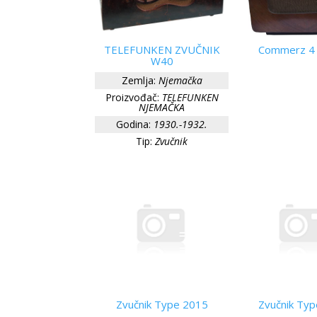
TELEFUNKEN ZVUČNIK
Commerz 4 
W40
Zemlja:
Njemačka
Proizvođač:
TELEFUNKEN
NJEMAČKA
Godina:
1930.-1932.
Tip:
Zvučnik
Zvučnik Type 2015
Zvučnik Ty