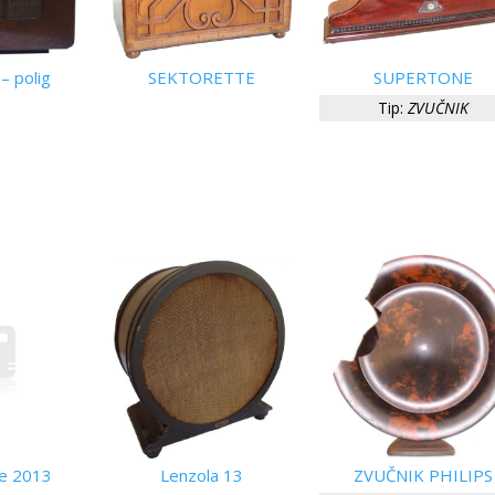
– polig
SEKTORETTE
SUPERTONE
Tip:
ZVUČNIK
pe 2013
Lenzola 13
ZVUČNIK PHILIPS