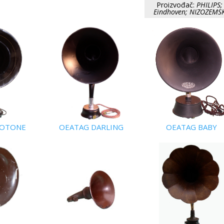
Proizvođač:
PHILIPS; 
Eindhoven; NIZOZEMS
UOTONE
OEATAG DARLING
OEATAG BABY