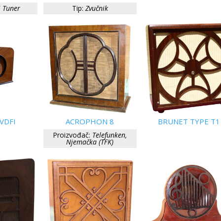
i Tuner
Tip:
Zvučnik
VDFI
ACROPHON 8
BRUNET TYPE T1
Proizvođač:
Telefunken,
Njemačka (TFK)