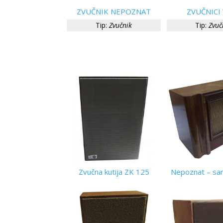
ZVUČNIK NEPOZNAT
ZVUČNICI
Tip:
Zvučnik
Tip:
Zvuč
Zvučna kutija ZK 125
Nepoznat – sa