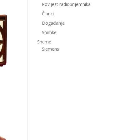
Povijest radioprijemnika
Članci
Događanja
Snimke
Sheme
Siemens