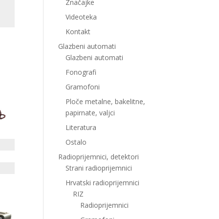
Značajke
Videoteka
Kontakt
Glazbeni automati
Glazbeni automati
Fonografi
Gramofoni
Ploče metalne, bakelitne,
papirnate, valjci
Literatura
Ostalo
Radioprijemnici, detektori
Strani radioprijemnici
Hrvatski radioprijemnici
RIZ
Radioprijemnici