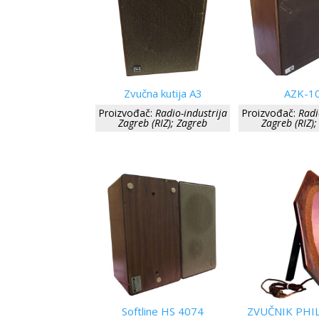
Zvučna kutija A3
AZK-1
Proizvođač:
Radio-industrija
Proizvođač:
Radi
Zagreb (RIZ); Zagreb
Zagreb (RIZ)
Softline HS 4074
ZVUČNIK PHIL