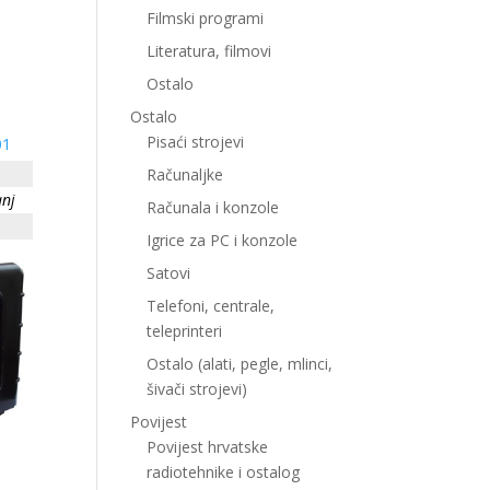
Filmski programi
Literatura, filmovi
Ostalo
Ostalo
Pisaći strojevi
01
Računaljke
anj
Računala i konzole
Igrice za PC i konzole
Satovi
Telefoni, centrale,
teleprinteri
Ostalo (alati, pegle, mlinci,
šivači strojevi)
Povijest
Povijest hrvatske
radiotehnike i ostalog