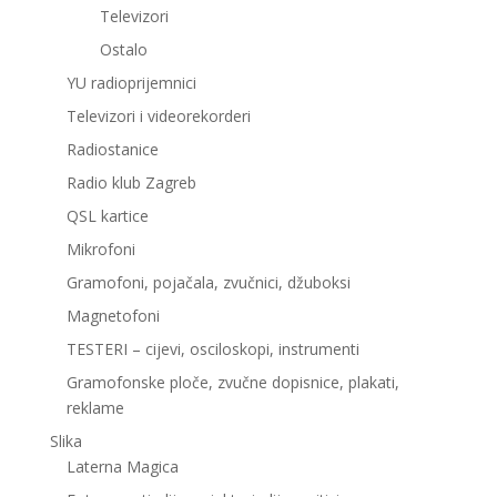
Televizori
Ostalo
YU radioprijemnici
Televizori i videorekorderi
Radiostanice
Radio klub Zagreb
QSL kartice
Mikrofoni
Gramofoni, pojačala, zvučnici, džuboksi
Magnetofoni
TESTERI – cijevi, osciloskopi, instrumenti
Gramofonske ploče, zvučne dopisnice, plakati,
reklame
Slika
Laterna Magica