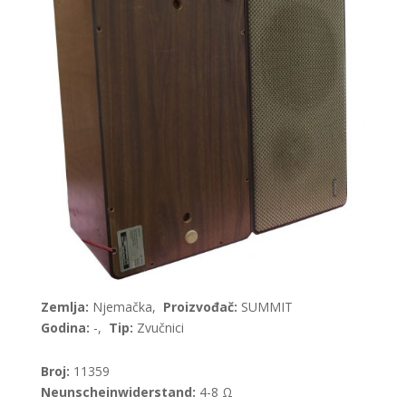
Zemlja:
Njemačka,
Proizvođač:
SUMMIT
Godina:
-,
Tip:
Zvučnici
Broj:
11359
Neunscheinwiderstand:
4-8 Ω