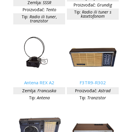
Zemlja:
SSSR
Proizvođač:
Grundig
Proizvođač:
Tento
Tip:
Radio ili tuner s
kasetofonom
Tip:
Radio ili tuner,
tranzistor
Antena REX A2
F3TR9-R302
Zemlja:
Francuska
Proizvođač:
Astrad
Tip:
Antena
Tip:
Tranzistor