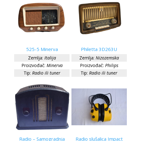
525-5 Minerva
Philetta 3D263U
Zemlja:
Italija
Zemlja:
Nizozemska
Proizvođač:
Minerva
Proizvođač:
Philips
Tip:
Radio ili tuner
Tip:
Radio ili tuner
Radio – Samogradnja
Radio slušalica Impact