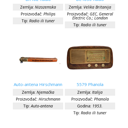
Zemlja:
Nizozemska
Zemlja:
Velika Britanija
Proizvođač:
Philips
Proizvođač:
GEC, General
Electric Co.; London
Tip:
Radio ili tuner
Tip:
Radio ili tuner
Auto-antena Hirschmann
5579 Phanola
Zemlja:
Njemačka
Zemlja:
Italija
Proizvođač:
Hirschmann
Proizvođač:
Phanola
Tip:
Auto-antena
Godina:
1953.
Tip:
Radio ili tuner