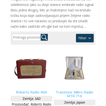
selektivnost (ako su dvije stanice emitirale radio signal
blizu jedna drugoj, bilo je mukotrpno naći na kristalu
točku koja daje zadovoljavajući prijem željene radio
stanice i to sve naravno uz preduvjet da ste iznašli
način kako zadržati vrh igle baš na tom mjestu)….
Filter
Roberts Radio R66
Tranzistor Mikro-Radio
MTR 716
Zemlja:
SAD
Zemlja:
Japan
Proizvođač:
Roberts Radio