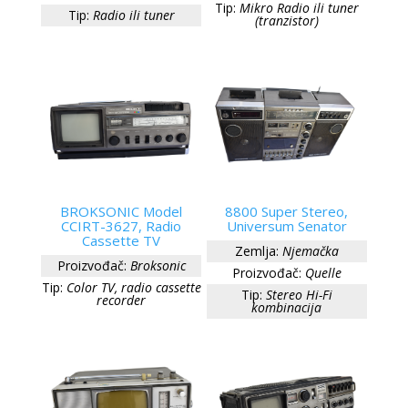
Tip:
Mikro Radio ili tuner
Tip:
Radio ili tuner
(tranzistor)
BROKSONIC Model
8800 Super Stereo,
CCIRT-3627, Radio
Universum Senator
Cassette TV
Zemlja:
Njemačka
Proizvođač:
Broksonic
Proizvođač:
Quelle
Tip:
Color TV, radio cassette
Tip:
Stereo Hi-Fi
recorder
kombinacija