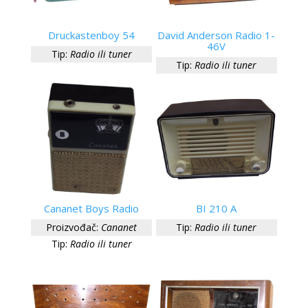
Druckastenboy 54
David Anderson Radio 1-
46V
Tip:
Radio ili tuner
Tip:
Radio ili tuner
Cananet Boys Radio
BI 210 A
Proizvođač:
Cananet
Tip:
Radio ili tuner
Tip:
Radio ili tuner