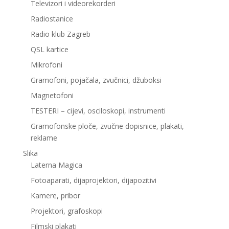
Televizori i videorekorderi
Radiostanice
Radio klub Zagreb
QSL kartice
Mikrofoni
Gramofoni, pojačala, zvučnici, džuboksi
Magnetofoni
TESTERI – cijevi, osciloskopi, instrumenti
Gramofonske ploče, zvučne dopisnice, plakati,
reklame
Slika
Laterna Magica
Fotoaparati, dijaprojektori, dijapozitivi
Kamere, pribor
Projektori, grafoskopi
Filmski plakati