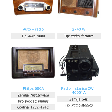
Auto – radio
2740 W
Tip:
Auto radio
Tip:
Radio ili tuner
Philips 680A
Radio – stanica CW –
46051A
Zemlja:
Nizozemska
Zemlja:
SAD
Proizvođač:
Philips
Tip:
Radio-stanica
Godina:
1939.-1940.