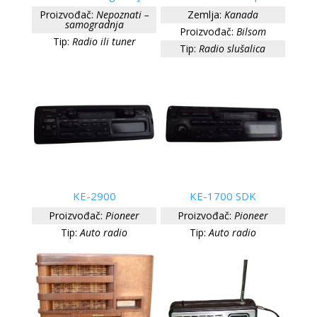
Proizvođač:
Nepoznati –
Zemlja:
Kanada
samogradnja
Proizvođač:
Bilsom
Tip:
Radio ili tuner
Tip:
Radio slušalica
KE-2900
KE-1700 SDK
Proizvođač:
Pioneer
Proizvođač:
Pioneer
Tip:
Auto radio
Tip:
Auto radio