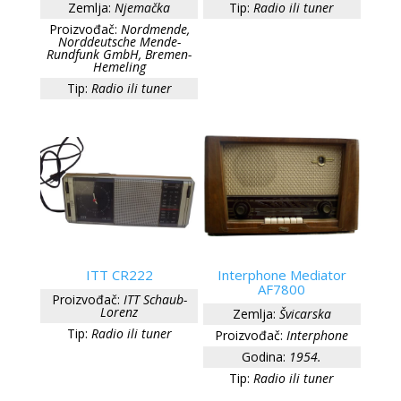
Zemlja:
Njemačka
Tip:
Radio ili tuner
Proizvođač:
Nordmende,
Norddeutsche Mende-
Rundfunk GmbH, Bremen-
Hemeling
Tip:
Radio ili tuner
ITT CR222
Interphone Mediator
AF7800
Proizvođač:
ITT Schaub-
Lorenz
Zemlja:
Švicarska
Tip:
Radio ili tuner
Proizvođač:
Interphone
Godina:
1954.
Tip:
Radio ili tuner