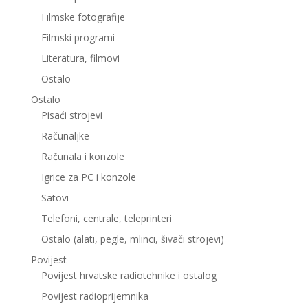
Filmske fotografije
Filmski programi
Literatura, filmovi
Ostalo
Ostalo
Pisaći strojevi
Računaljke
Računala i konzole
Igrice za PC i konzole
Satovi
Telefoni, centrale, teleprinteri
Ostalo (alati, pegle, mlinci, šivači strojevi)
Povijest
Povijest hrvatske radiotehnike i ostalog
Povijest radioprijemnika