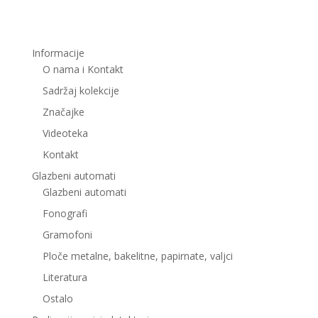
Informacije
O nama i Kontakt
Sadržaj kolekcije
Značajke
Videoteka
Kontakt
Glazbeni automati
Glazbeni automati
Fonografi
Gramofoni
Ploče metalne, bakelitne, papirnate, valjci
Literatura
Ostalo