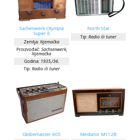
Sachenwerk Olympia
North Star
Super 6
Tip:
Radio ili tuner
Zemlja:
Njemačka
Proizvođač:
Sachsenwerk,
Njemačka
Godina:
1935,/36.
Tip:
Radio ili tuner
Globemaster 605
Mediator M112B