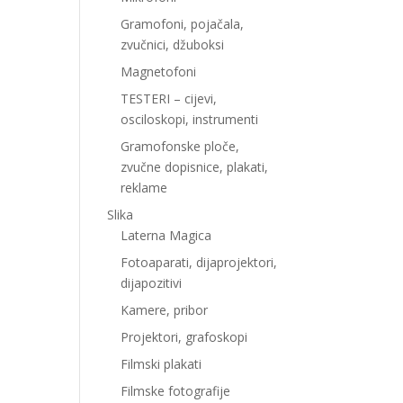
Gramofoni, pojačala,
zvučnici, džuboksi
Magnetofoni
TESTERI – cijevi,
osciloskopi, instrumenti
Gramofonske ploče,
zvučne dopisnice, plakati,
reklame
Slika
Laterna Magica
Fotoaparati, dijaprojektori,
dijapozitivi
Kamere, pribor
Projektori, grafoskopi
Filmski plakati
Filmske fotografije