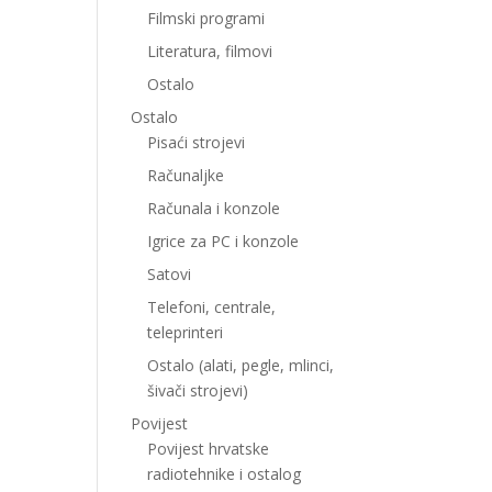
Filmski programi
Literatura, filmovi
Ostalo
Ostalo
Pisaći strojevi
Računaljke
Računala i konzole
Igrice za PC i konzole
Satovi
Telefoni, centrale,
teleprinteri
Ostalo (alati, pegle, mlinci,
šivači strojevi)
Povijest
Povijest hrvatske
radiotehnike i ostalog