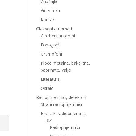
Značajke
Videoteka
Kontakt
Glazbeni automati
Glazbeni automati
Fonografi
Gramofoni
Ploče metalne, bakelitne,
papirnate, valjci
Literatura
Ostalo
Radioprijemnici, detektori
Strani radioprijemnici
Hrvatski radioprijemnici
RIZ
Radioprijemnici