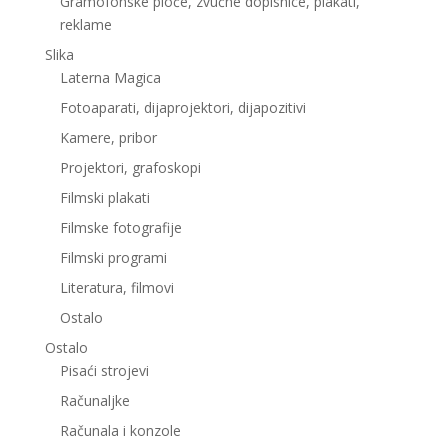
Gramofonske ploče, zvučne dopisnice, plakati,
reklame
Slika
Laterna Magica
Fotoaparati, dijaprojektori, dijapozitivi
Kamere, pribor
Projektori, grafoskopi
Filmski plakati
Filmske fotografije
Filmski programi
Literatura, filmovi
Ostalo
Ostalo
Pisaći strojevi
Računaljke
Računala i konzole