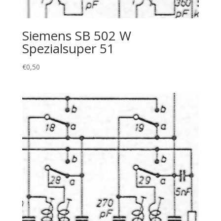
Siemens SB 502 W
Spezialsuper 51
€
0,50