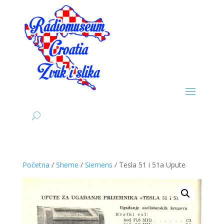
Početna
/
Sheme
/
Siemens
/ Tesla 51 i 51a Upute