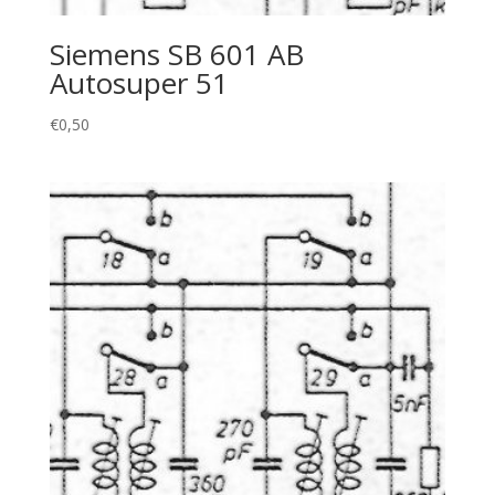
Siemens SB 601 AB
Autosuper 51
€
0,50