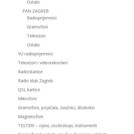
Ostalo
PAN ZAGREB
Radioprijemnici
Gramofoni
Televizori
Ostalo
YU radioprijemnici
Televizori i videorekorderi
Radiostanice
Radio klub Zagreb
QSL kartice
Mikrofoni
Gramofoni, pojačala, zvučnici, džuboksi
Magnetofoni
TESTERI – cijevi, osciloskopi, instrumenti