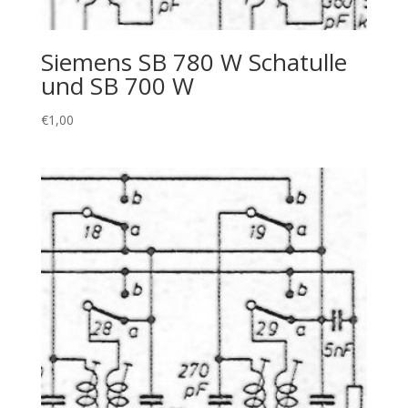
Siemens SB 780 W Schatulle
und SB 700 W
€
1,00