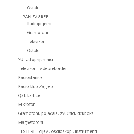
Ostalo
PAN ZAGREB
Radioprijemnici
Gramofoni
Televizori
Ostalo
YU radioprijemnici
Televizori i videorekorderi
Radiostanice
Radio klub Zagreb
QSL kartice
Mikrofoni
Gramofoni, pojačala, zvučnici, džuboksi
Magnetofoni
TESTERI – cijevi, osciloskopi, instrumenti