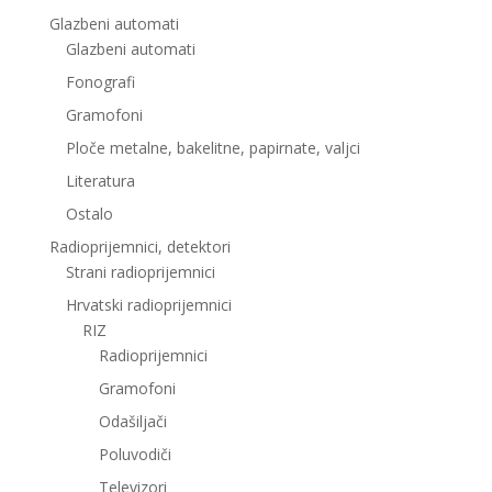
Glazbeni automati
Glazbeni automati
Fonografi
Gramofoni
Ploče metalne, bakelitne, papirnate, valjci
Literatura
Ostalo
Radioprijemnici, detektori
Strani radioprijemnici
Hrvatski radioprijemnici
RIZ
Radioprijemnici
Gramofoni
Odašiljači
Poluvodiči
Televizori