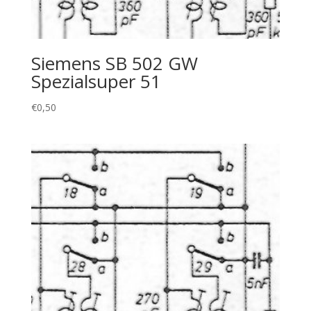
Siemens SB 502 GW
Spezialsuper 51
€
0,50