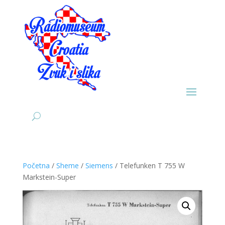
Početna
/
Sheme
/
Siemens
/ Telefunken T 755 W
Markstein-Super