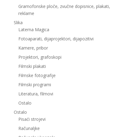
Gramofonske ploče, zvučne dopisnice, plakati,
reklame
Slika
Laterna Magica
Fotoaparati, dijaprojektori, dijapozitivi
Kamere, pribor
Projektori, grafoskopi
Filmski plakati
Filmske fotografije
Filmski programi
Literatura, filmovi
Ostalo
Ostalo
Pisaći strojevi
Računaljke