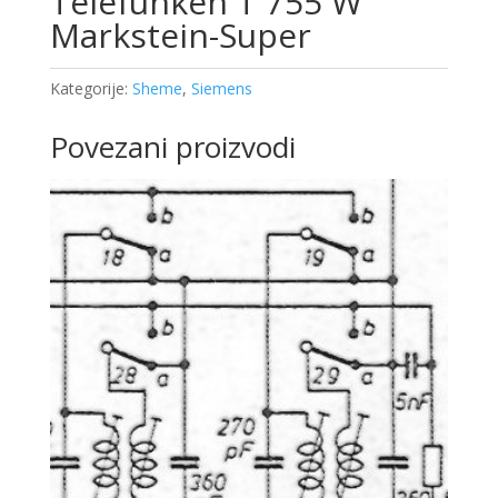
Telefunken T 755 W
Markstein-Super
Kategorije:
Sheme
,
Siemens
Povezani proizvodi