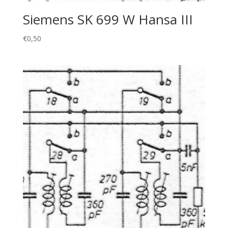
Siemens SK 699 W Hansa III
€
0,50