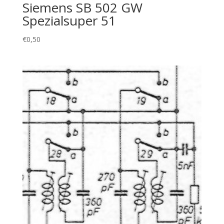
Siemens SB 502 GW
Spezialsuper 51
€
0,50