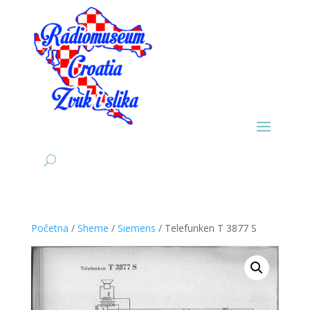
Početna
/
Sheme
/
Siemens
/ Telefunken T 3877 S