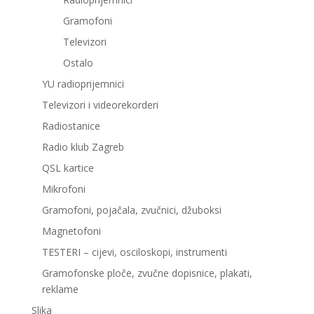
Gramofoni
Televizori
Ostalo
YU radioprijemnici
Televizori i videorekorderi
Radiostanice
Radio klub Zagreb
QSL kartice
Mikrofoni
Gramofoni, pojačala, zvučnici, džuboksi
Magnetofoni
TESTERI – cijevi, osciloskopi, instrumenti
Gramofonske ploče, zvučne dopisnice, plakati,
reklame
Slika