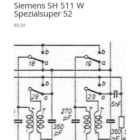
Siemens SH 511 W
Spezialsuper 52
€
0,50