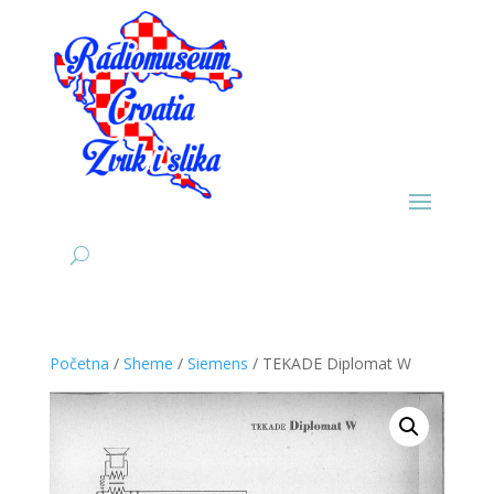
Početna
/
Sheme
/
Siemens
/ TEKADE Diplomat W