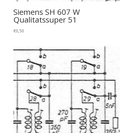
Siemens SH 607 W
Qualitatssuper 51
€
0,50