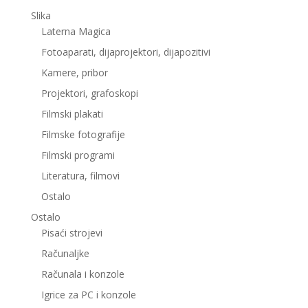
Slika
Laterna Magica
Fotoaparati, dijaprojektori, dijapozitivi
Kamere, pribor
Projektori, grafoskopi
Filmski plakati
Filmske fotografije
Filmski programi
Literatura, filmovi
Ostalo
Ostalo
Pisaći strojevi
Računaljke
Računala i konzole
Igrice za PC i konzole