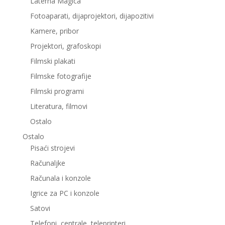
Laterna Magica
Fotoaparati, dijaprojektori, dijapozitivi
Kamere, pribor
Projektori, grafoskopi
Filmski plakati
Filmske fotografije
Filmski programi
Literatura, filmovi
Ostalo
Ostalo
Pisaći strojevi
Računaljke
Računala i konzole
Igrice za PC i konzole
Satovi
Telefoni, centrale, teleprinteri