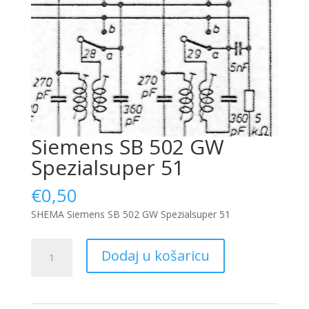
Siemens SB 502 GW
Spezialsuper 51
€
0,50
SHEMA Siemens SB 502 GW Spezialsuper 51
Siemens
Dodaj u košaricu
SB
502
GW