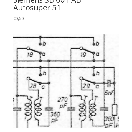
Autosuper 51
€
0,50