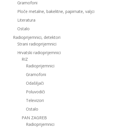
Gramofoni
Ploče metalne, bakelitne, papirnate, valjci
Literatura
Ostalo
Radioprijemnici, detektori
Strani radioprijemnici
Hrvatski radioprijemnici
RIZ
Radioprijemnici
Gramofoni
Odašiljači
Poluvodiči
Televizori
Ostalo
PAN ZAGREB
Radioprijemnici