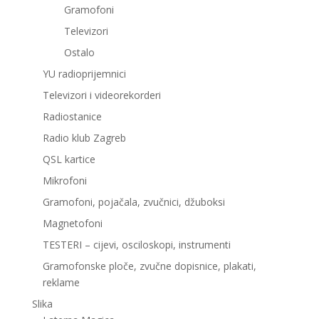
Gramofoni
Televizori
Ostalo
YU radioprijemnici
Televizori i videorekorderi
Radiostanice
Radio klub Zagreb
QSL kartice
Mikrofoni
Gramofoni, pojačala, zvučnici, džuboksi
Magnetofoni
TESTERI – cijevi, osciloskopi, instrumenti
Gramofonske ploče, zvučne dopisnice, plakati,
reklame
Slika