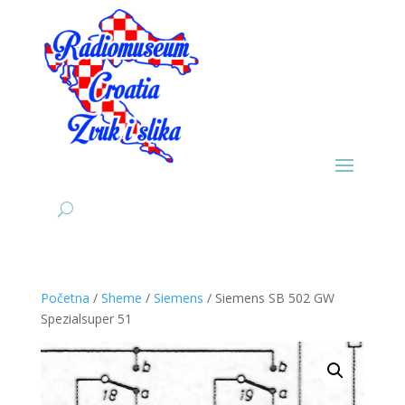
Početna
/
Sheme
/
Siemens
/ Siemens SB 502 GW
Spezialsuper 51