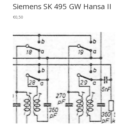
Siemens SK 495 GW Hansa II
€
0,50