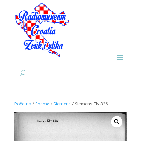
Početna
/
Sheme
/
Siemens
/ Siemens Elv 826