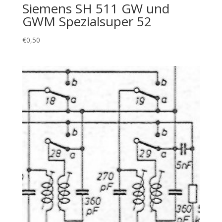
Siemens SH 511 GW und
GWM Spezialsuper 52
€
0,50