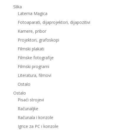
Slika
Laterna Magica
Fotoaparati, dijaprojektori, dijapozitivi
Kamere, pribor
Projektori, grafoskopi
Filmski plakati
Filmske fotografije
Filmski programi
Literatura, filmovi
Ostalo
Ostalo
Pisaći strojevi
Računaljke
Računala i konzole
Igrice za PC i konzole