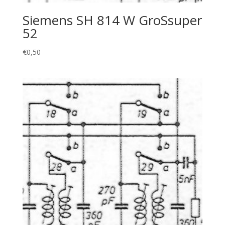
Siemens SH 814 W GroSsuper
52
€
0,50