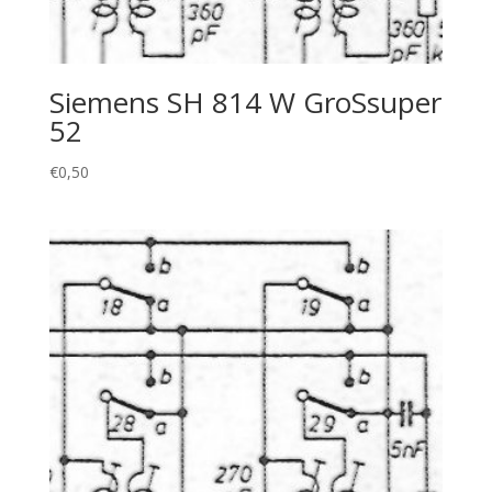
Siemens SH 814 W GroSsuper
52
€
0,50