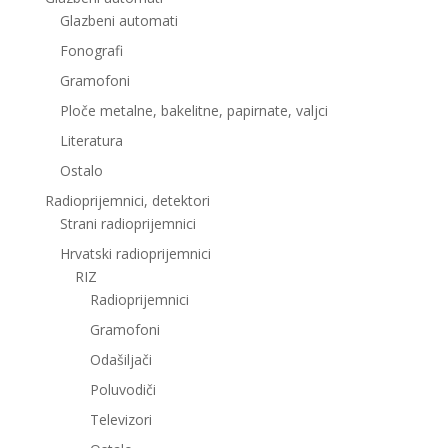
Glazbeni automati
Fonografi
Gramofoni
Ploče metalne, bakelitne, papirnate, valjci
Literatura
Ostalo
Radioprijemnici, detektori
Strani radioprijemnici
Hrvatski radioprijemnici
RIZ
Radioprijemnici
Gramofoni
Odašiljači
Poluvodiči
Televizori