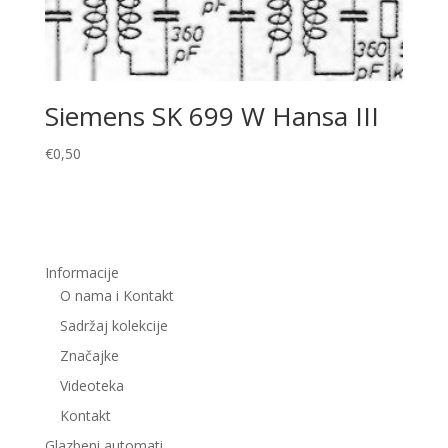
Siemens SK 699 W Hansa III
€
0,50
Informacije
O nama i Kontakt
Sadržaj kolekcije
Značajke
Videoteka
Kontakt
Glazbeni automati