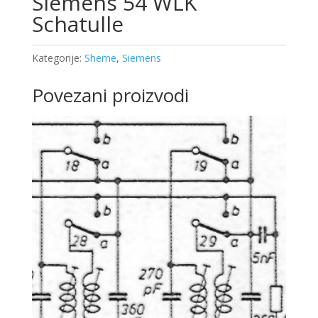
Siemens 54 WLK
Schatulle
Kategorije:
Sheme
,
Siemens
Povezani proizvodi