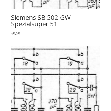
Siemens SB 502 GW
Spezialsuper 51
€
0,50