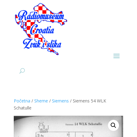
Početna
/
Sheme
/
Siemens
/ Siemens 54 WLK
Schatulle