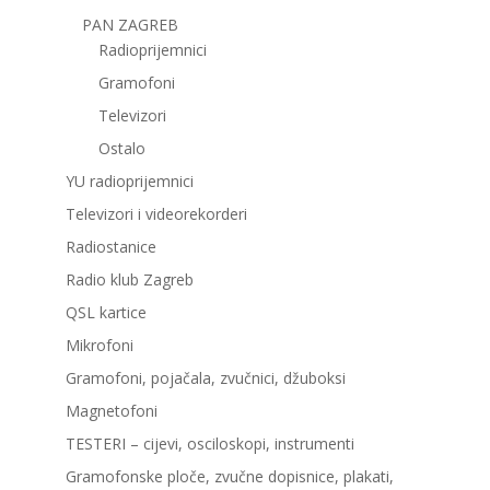
PAN ZAGREB
Radioprijemnici
Gramofoni
Televizori
Ostalo
YU radioprijemnici
Televizori i videorekorderi
Radiostanice
Radio klub Zagreb
QSL kartice
Mikrofoni
Gramofoni, pojačala, zvučnici, džuboksi
Magnetofoni
TESTERI – cijevi, osciloskopi, instrumenti
Gramofonske ploče, zvučne dopisnice, plakati,