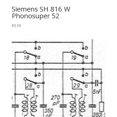
Siemens SH 816 W
Phonosuper 52
€
0,50