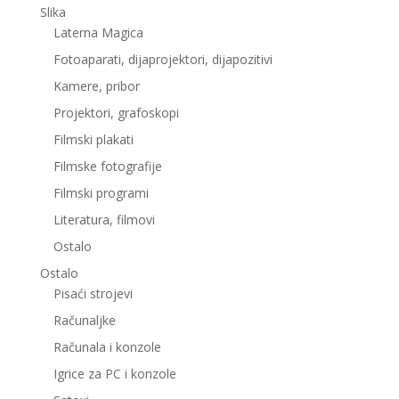
Slika
Laterna Magica
Fotoaparati, dijaprojektori, dijapozitivi
Kamere, pribor
Projektori, grafoskopi
Filmski plakati
Filmske fotografije
Filmski programi
Literatura, filmovi
Ostalo
Ostalo
Pisaći strojevi
Računaljke
Računala i konzole
Igrice za PC i konzole