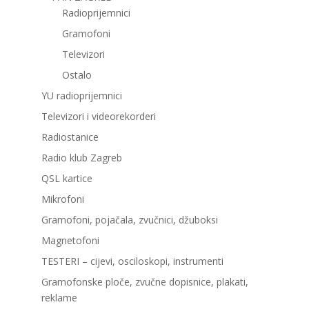
Radioprijemnici
Gramofoni
Televizori
Ostalo
YU radioprijemnici
Televizori i videorekorderi
Radiostanice
Radio klub Zagreb
QSL kartice
Mikrofoni
Gramofoni, pojačala, zvučnici, džuboksi
Magnetofoni
TESTERI – cijevi, osciloskopi, instrumenti
Gramofonske ploče, zvučne dopisnice, plakati,
reklame