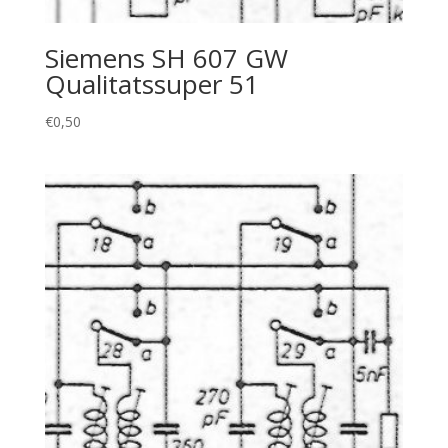
Siemens SH 607 GW
Qualitatssuper 51
€
0,50