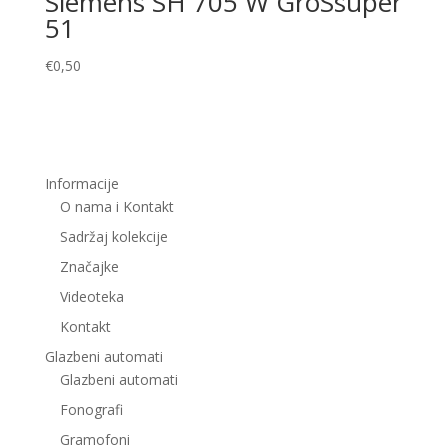
Siemens SH 705 W GroSsuper
51
€
0,50
Informacije
O nama i Kontakt
Sadržaj kolekcije
Značajke
Videoteka
Kontakt
Glazbeni automati
Glazbeni automati
Fonografi
Gramofoni