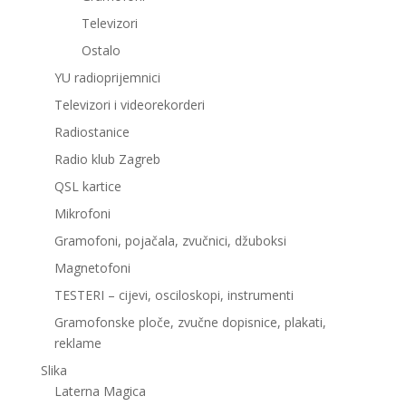
Televizori
Ostalo
YU radioprijemnici
Televizori i videorekorderi
Radiostanice
Radio klub Zagreb
QSL kartice
Mikrofoni
Gramofoni, pojačala, zvučnici, džuboksi
Magnetofoni
TESTERI – cijevi, osciloskopi, instrumenti
Gramofonske ploče, zvučne dopisnice, plakati,
reklame
Slika
Laterna Magica