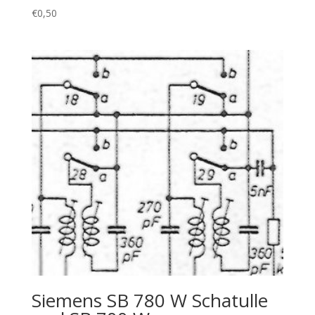
€
0,50
Siemens SB 780 W Schatulle