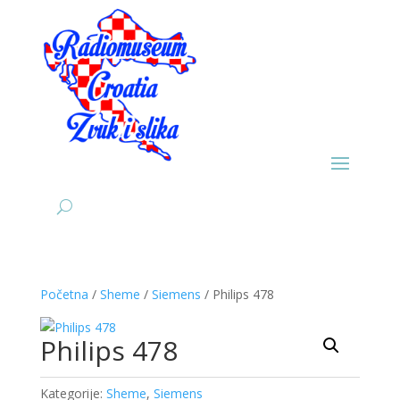
Početna
/
Sheme
/
Siemens
/ Philips 478
Philips 478
Kategorije:
Sheme
,
Siemens