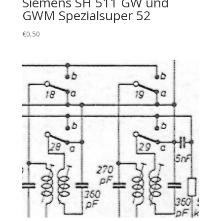
Siemens SH 511 GW und
GWM Spezialsuper 52
€
0,50