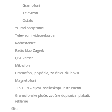
Gramofoni
Televizori
Ostalo
YU radioprijemnici
Televizori i videorekorderi
Radiostanice
Radio klub Zagreb
QSL kartice
Mikrofoni
Gramofoni, pojačala, zvučnici, džuboksi
Magnetofoni
TESTERI – cijevi, osciloskopi, instrumenti
Gramofonske ploče, zvučne dopisnice, plakati,
reklame
Slika