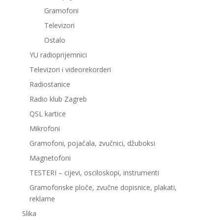
Gramofoni
Televizori
Ostalo
YU radioprijemnici
Televizori i videorekorderi
Radiostanice
Radio klub Zagreb
QSL kartice
Mikrofoni
Gramofoni, pojačala, zvučnici, džuboksi
Magnetofoni
TESTERI – cijevi, osciloskopi, instrumenti
Gramofonske ploče, zvučne dopisnice, plakati,
reklame
Slika