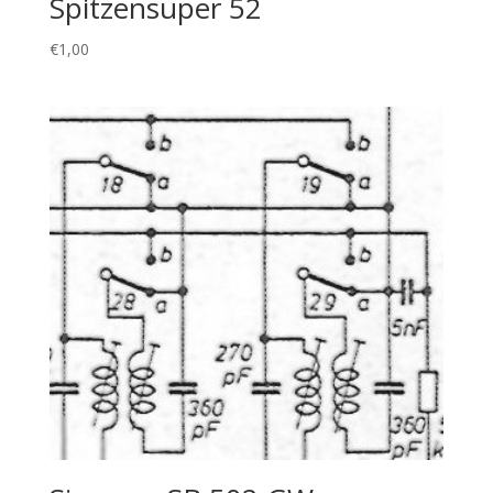
Spitzensuper 52
€
1,00