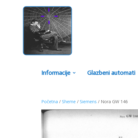
Informacije
Glazbeni automati
Početna
/
Sheme
/
Siemens
/ Nora GW 146