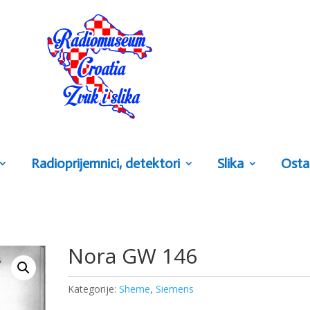
Radioprijemnici, detektori
Slika
Osta
Nora GW 146
Kategorije:
Sheme
,
Siemens