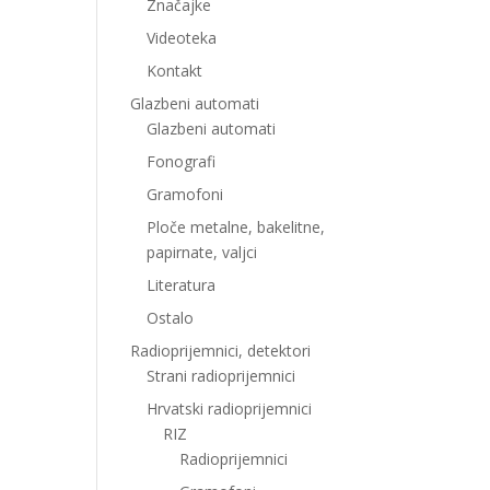
Značajke
Videoteka
Kontakt
Glazbeni automati
Glazbeni automati
Fonografi
Gramofoni
Ploče metalne, bakelitne,
papirnate, valjci
Literatura
Ostalo
Radioprijemnici, detektori
Strani radioprijemnici
Hrvatski radioprijemnici
RIZ
Radioprijemnici