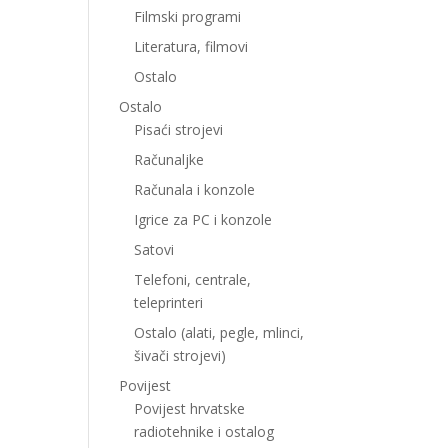
Filmski programi
Literatura, filmovi
Ostalo
Ostalo
Pisaći strojevi
Računaljke
Računala i konzole
Igrice za PC i konzole
Satovi
Telefoni, centrale,
teleprinteri
Ostalo (alati, pegle, mlinci,
šivači strojevi)
Povijest
Povijest hrvatske
radiotehnike i ostalog