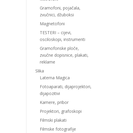
Gramofoni, pojačala,
zvučnici, džuboksi
Magnetofoni
TESTERI – cijevi,
osciloskopi, instrumenti
Gramofonske ploče,
zvučne dopisnice, plakati,
reklame
Slika
Laterna Magica
Fotoaparati, dijaprojektori,
dijapozitivi
Kamere, pribor
Projektori, grafoskopi
Filmski plakati
Filmske fotografije