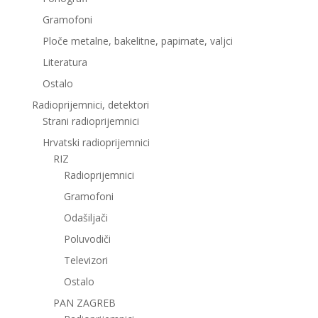
Gramofoni
Ploče metalne, bakelitne, papirnate, valjci
Literatura
Ostalo
Radioprijemnici, detektori
Strani radioprijemnici
Hrvatski radioprijemnici
RIZ
Radioprijemnici
Gramofoni
Odašiljači
Poluvodiči
Televizori
Ostalo
PAN ZAGREB