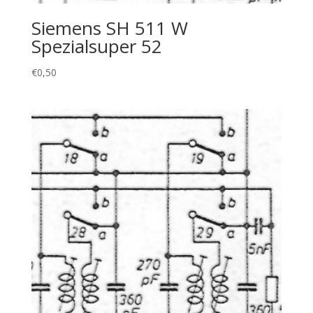
Siemens SH 511 W
Spezialsuper 52
€
0,50