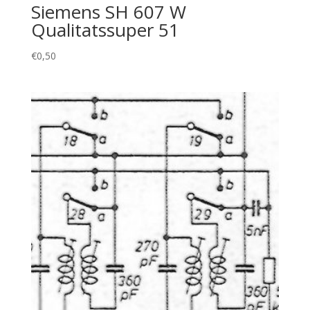
Siemens SH 607 W
Qualitatssuper 51
€
0,50