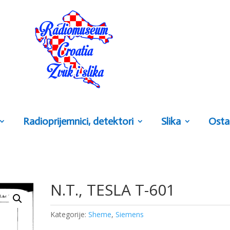
Radioprijemnici, detektori
Slika
Osta
N.T., TESLA T-601
Kategorije:
Sheme
,
Siemens