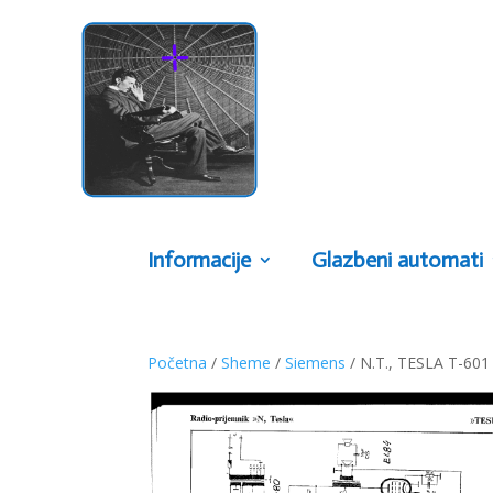
Informacije
Glazbeni automati
Početna
/
Sheme
/
Siemens
/ N.T., TESLA T-601