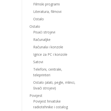
Filmski programi
Literatura, filmovi
Ostalo
Ostalo
Pisaći strojevi
Računaljke
Računala i konzole
Igrice za PC i konzole
Satovi
Telefoni, centrale,
teleprinteri
Ostalo (alati, pegle, mlinci,
šivači strojevi)
Povijest
Povijest hrvatske
radiotehnike i ostalog