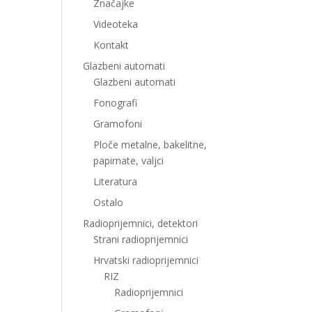
Značajke
Videoteka
Kontakt
Glazbeni automati
Glazbeni automati
Fonografi
Gramofoni
Ploče metalne, bakelitne,
papirnate, valjci
Literatura
Ostalo
Radioprijemnici, detektori
Strani radioprijemnici
Hrvatski radioprijemnici
RIZ
Radioprijemnici