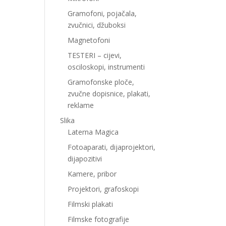
Gramofoni, pojačala,
zvučnici, džuboksi
Magnetofoni
TESTERI – cijevi,
osciloskopi, instrumenti
Gramofonske ploče,
zvučne dopisnice, plakati,
reklame
Slika
Laterna Magica
Fotoaparati, dijaprojektori,
dijapozitivi
Kamere, pribor
Projektori, grafoskopi
Filmski plakati
Filmske fotografije