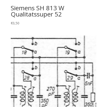
Siemens SH 813 W
Qualitatssuper 52
€
0,50