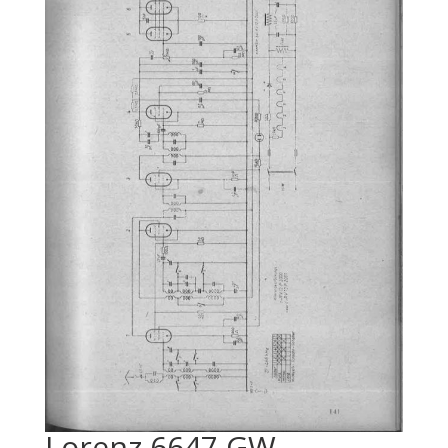
Lorenz 6647 GW