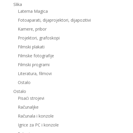
Slika
Laterna Magica
Fotoaparati, dijaprojektori, dijapozitivi
Kamere, pribor
Projektori, grafoskopi
Filmski plakati
Filmske fotografije
Filmski programi
Literatura, filmovi
Ostalo
Ostalo
Pisaći strojevi
Računaljke
Računala i konzole
Igrice za PC i konzole