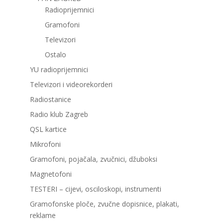
Radioprijemnici
Gramofoni
Televizori
Ostalo
YU radioprijemnici
Televizori i videorekorderi
Radiostanice
Radio klub Zagreb
QSL kartice
Mikrofoni
Gramofoni, pojačala, zvučnici, džuboksi
Magnetofoni
TESTERI – cijevi, osciloskopi, instrumenti
Gramofonske ploče, zvučne dopisnice, plakati,
reklame