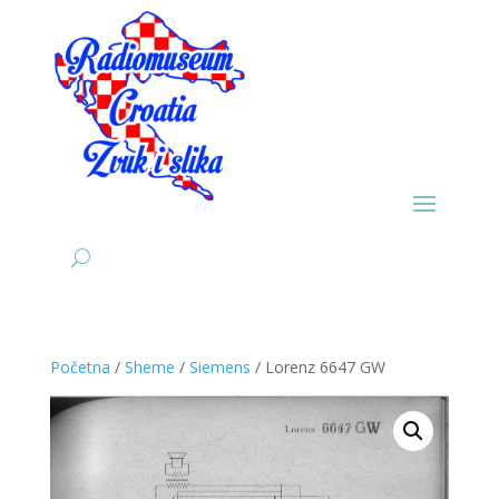
Početna
/
Sheme
/
Siemens
/ Lorenz 6647 GW