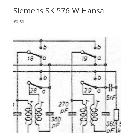
Siemens SK 576 W Hansa
€
0,50