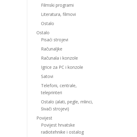
Filmski programi
Literatura, filmovi
Ostalo
Ostalo
Pisaći strojevi
Računaljke
Računala i konzole
Igrice za PC i konzole
Satovi
Telefoni, centrale,
teleprinteri
Ostalo (alati, pegle, mlinci,
šivači strojevi)
Povijest
Povijest hrvatske
radiotehnike i ostalog