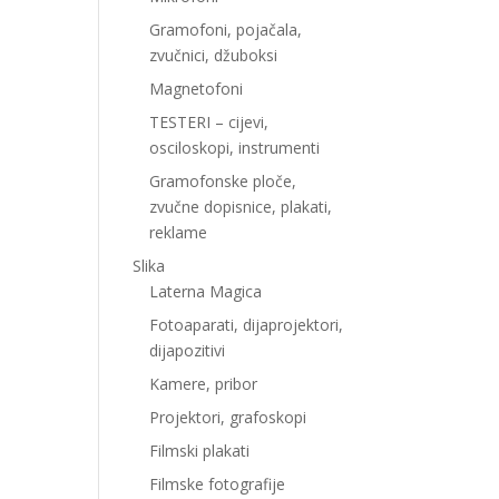
Gramofoni, pojačala,
zvučnici, džuboksi
Magnetofoni
TESTERI – cijevi,
osciloskopi, instrumenti
Gramofonske ploče,
zvučne dopisnice, plakati,
reklame
Slika
Laterna Magica
Fotoaparati, dijaprojektori,
dijapozitivi
Kamere, pribor
Projektori, grafoskopi
Filmski plakati
Filmske fotografije