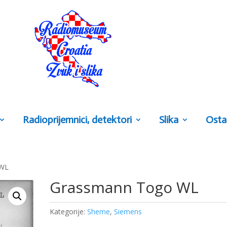
Radioprijemnici, detektori
Slika
Osta
 WL
Grassmann Togo WL
Kategorije:
Sheme
,
Siemens