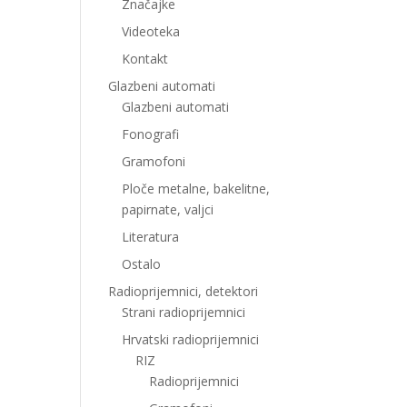
Značajke
Videoteka
Kontakt
Glazbeni automati
Glazbeni automati
Fonografi
Gramofoni
Ploče metalne, bakelitne,
papirnate, valjci
Literatura
Ostalo
Radioprijemnici, detektori
Strani radioprijemnici
Hrvatski radioprijemnici
RIZ
Radioprijemnici