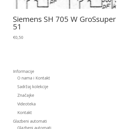
Siemens SH 705 W GroSsuper
51
€
0,50
Informacije
O nama i Kontakt
Sadržaj kolekcije
Značajke
Videoteka
Kontakt
Glazbeni automati
Glazbeni automati