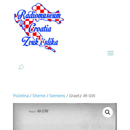
Početna
/
Sheme
/
Siemens
/ Graetz 49 GW