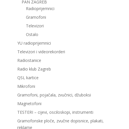
PAN ZAGREB
Radioprijemnici
Gramofoni
Televizori
Ostalo
YU radioprijemnici
Televizori i videorekorderi
Radiostanice
Radio klub Zagreb
QSL kartice
Mikrofoni
Gramofoni, pojačala, zvučnici, džuboksi
Magnetofoni
TESTERI – cijevi, osciloskopi, instrumenti
Gramofonske ploče, zvučne dopisnice, plakati,
reklame