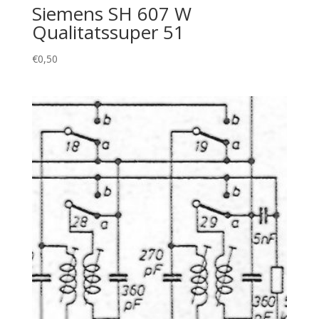
Siemens SH 607 W
Qualitatssuper 51
€
0,50