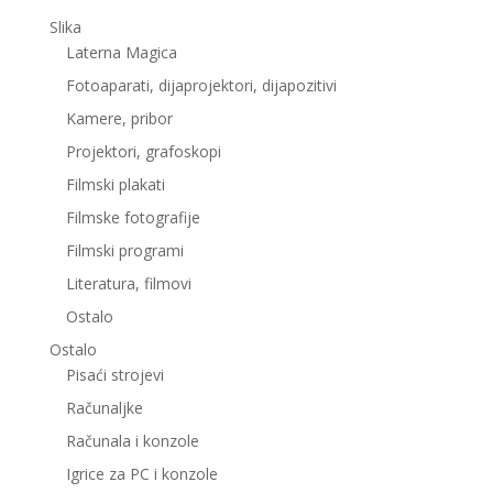
Slika
Laterna Magica
Fotoaparati, dijaprojektori, dijapozitivi
Kamere, pribor
Projektori, grafoskopi
Filmski plakati
Filmske fotografije
Filmski programi
Literatura, filmovi
Ostalo
Ostalo
Pisaći strojevi
Računaljke
Računala i konzole
Igrice za PC i konzole