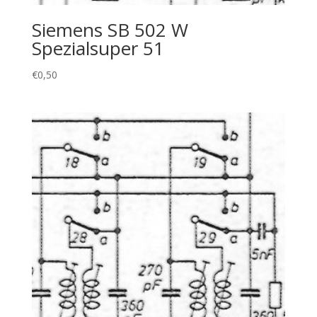
Siemens SB 502 W
Spezialsuper 51
€
0,50