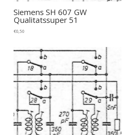
Siemens SH 607 GW
Qualitatssuper 51
€
0,50