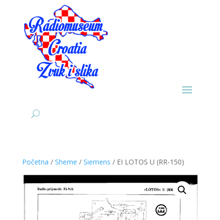
Početna
/
Sheme
/
Siemens
/ EI LOTOS U (RR-150)