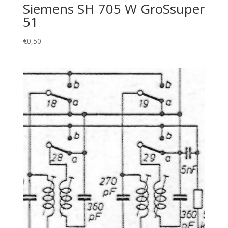
Siemens SH 705 W GroSsuper
51
€
0,50