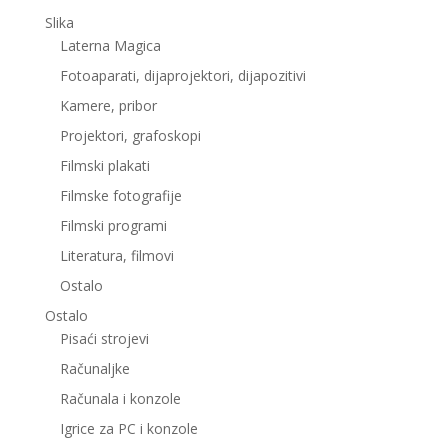
Slika
Laterna Magica
Fotoaparati, dijaprojektori, dijapozitivi
Kamere, pribor
Projektori, grafoskopi
Filmski plakati
Filmske fotografije
Filmski programi
Literatura, filmovi
Ostalo
Ostalo
Pisaći strojevi
Računaljke
Računala i konzole
Igrice za PC i konzole