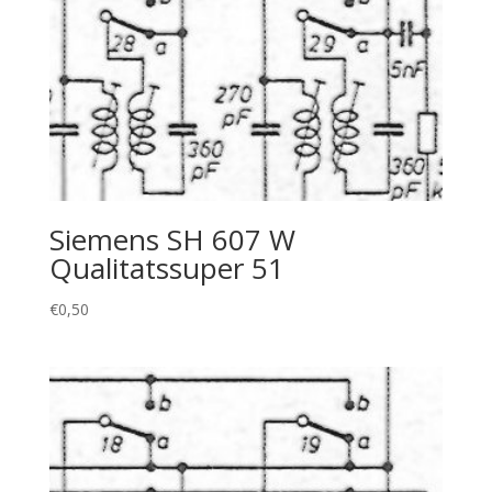
Siemens SH 607 W
Qualitatssuper 51
€
0,50