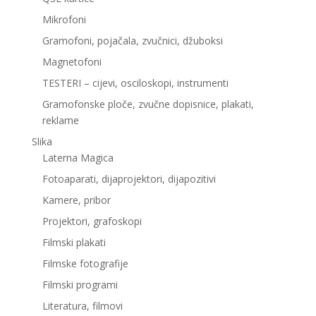
Mikrofoni
Gramofoni, pojačala, zvučnici, džuboksi
Magnetofoni
TESTERI – cijevi, osciloskopi, instrumenti
Gramofonske ploče, zvučne dopisnice, plakati,
reklame
Slika
Laterna Magica
Fotoaparati, dijaprojektori, dijapozitivi
Kamere, pribor
Projektori, grafoskopi
Filmski plakati
Filmske fotografije
Filmski programi
Literatura, filmovi