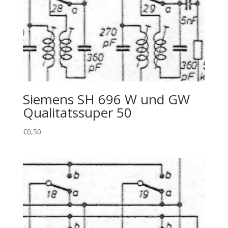
Siemens SH 696 W und GW
Qualitatssuper 50
€
0,50