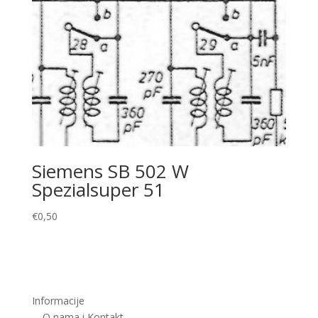
Siemens SB 502 W
Spezialsuper 51
€
0,50
Informacije
O nama i Kontakt