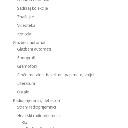
Sadržaj kolekcije
Značajke
Videoteka
Kontakt
Glazbeni automati
Glazbeni automati
Fonografi
Gramofoni
Ploče metalne, bakelitne, papirnate, valjci
Literatura
Ostalo
Radioprijemnici, detektori
Strani radioprijemnici
Hrvatski radioprijemnici
RIZ