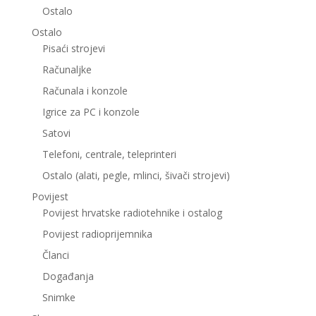
Ostalo
Ostalo
Pisaći strojevi
Računaljke
Računala i konzole
Igrice za PC i konzole
Satovi
Telefoni, centrale, teleprinteri
Ostalo (alati, pegle, mlinci, šivači strojevi)
Povijest
Povijest hrvatske radiotehnike i ostalog
Povijest radioprijemnika
Članci
Događanja
Snimke