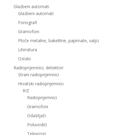
Glazbeni automati
Glazbeni automati
Fonografi
Gramofoni
Ploče metalne, bakelitne, papirnate, valjci
Literatura
Ostalo
Radioprijemnici, detektori
Strani radioprijemnici
Hrvatski radioprijemnici
RIZ
Radioprijemnici
Gramofoni
Odašiljači
Poluvodiči
Televizori