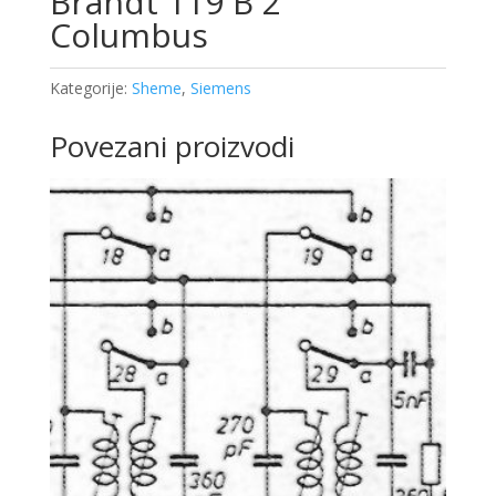
Brandt 119 B 2
Columbus
Kategorije:
Sheme
,
Siemens
Povezani proizvodi