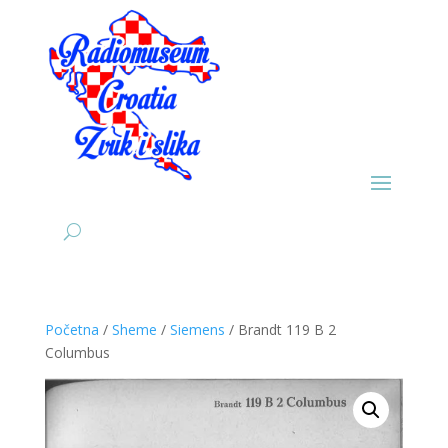
Početna
/
Sheme
/
Siemens
/ Brandt 119 B 2
Columbus