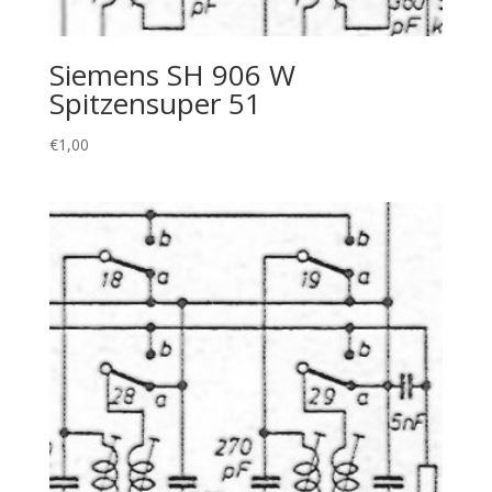
Siemens SH 906 W
Spitzensuper 51
€
1,00