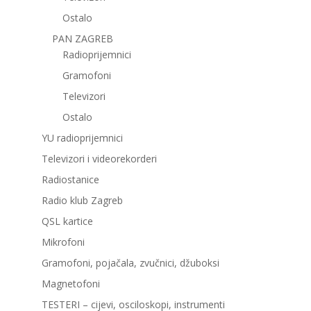
Ostalo
PAN ZAGREB
Radioprijemnici
Gramofoni
Televizori
Ostalo
YU radioprijemnici
Televizori i videorekorderi
Radiostanice
Radio klub Zagreb
QSL kartice
Mikrofoni
Gramofoni, pojačala, zvučnici, džuboksi
Magnetofoni
TESTERI – cijevi, osciloskopi, instrumenti