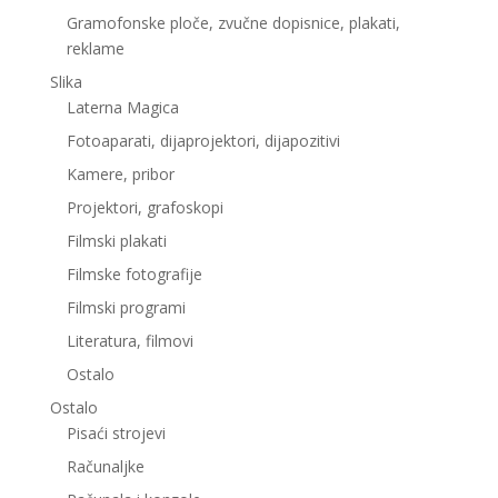
Gramofonske ploče, zvučne dopisnice, plakati,
reklame
Slika
Laterna Magica
Fotoaparati, dijaprojektori, dijapozitivi
Kamere, pribor
Projektori, grafoskopi
Filmski plakati
Filmske fotografije
Filmski programi
Literatura, filmovi
Ostalo
Ostalo
Pisaći strojevi
Računaljke