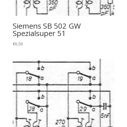
Siemens SB 502 GW
Spezialsuper 51
€
0,50