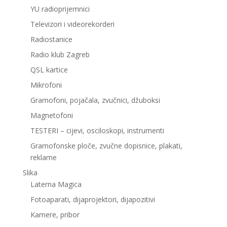
YU radioprijemnici
Televizori i videorekorderi
Radiostanice
Radio klub Zagreb
QSL kartice
Mikrofoni
Gramofoni, pojačala, zvučnici, džuboksi
Magnetofoni
TESTERI – cijevi, osciloskopi, instrumenti
Gramofonske ploče, zvučne dopisnice, plakati,
reklame
Slika
Laterna Magica
Fotoaparati, dijaprojektori, dijapozitivi
Kamere, pribor