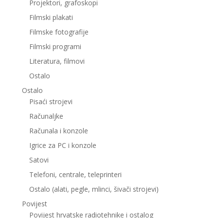
Projektori, grafoskopi
Filmski plakati
Filmske fotografije
Filmski programi
Literatura, filmovi
Ostalo
Ostalo
Pisaći strojevi
Računaljke
Računala i konzole
Igrice za PC i konzole
Satovi
Telefoni, centrale, teleprinteri
Ostalo (alati, pegle, mlinci, šivači strojevi)
Povijest
Povijest hrvatske radiotehnike i ostalog