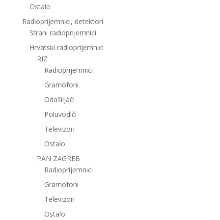
Ostalo
Radioprijemnici, detektori
Strani radioprijemnici
Hrvatski radioprijemnici
RIZ
Radioprijemnici
Gramofoni
Odašiljači
Poluvodiči
Televizori
Ostalo
PAN ZAGREB
Radioprijemnici
Gramofoni
Televizori
Ostalo