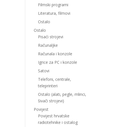
Filmski programi
Literatura, filmovi
Ostalo
Ostalo
Pisaći strojevi
Računaljke
Računala i konzole
Igrice za PC i konzole
Satovi
Telefoni, centrale,
teleprinteri
Ostalo (alati, pegle, mlinci,
šivači strojevi)
Povijest
Povijest hrvatske
radiotehnike i ostalog