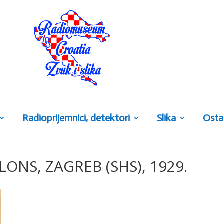
Radioprijemnici, detektori
Slika
Osta
LLONS, ZAGREB (SHS), 1929.