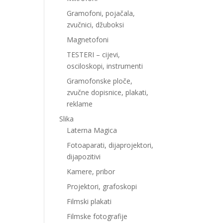
Gramofoni, pojačala,
zvučnici, džuboksi
Magnetofoni
TESTERI – cijevi,
osciloskopi, instrumenti
Gramofonske ploče,
zvučne dopisnice, plakati,
reklame
Slika
Laterna Magica
Fotoaparati, dijaprojektori,
dijapozitivi
Kamere, pribor
Projektori, grafoskopi
Filmski plakati
Filmske fotografije