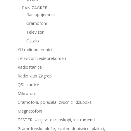
PAN ZAGREB
Radioprijemnici
Gramofoni
Televizori
Ostalo
YU radioprijemnici
Televizori i videorekorderi
Radiostanice
Radio klub Zagreb
QSL kartice
Mikrofoni
Gramofoni, pojačala, zvučnici, džuboksi
Magnetofoni
TESTERI – cijevi, osciloskopi, instrumenti
Gramofonske ploče, zvučne dopisnice, plakati,