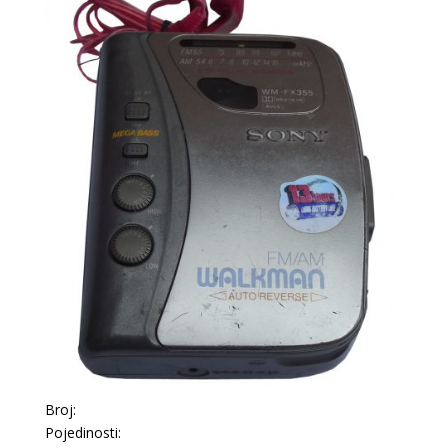
Broj:
Pojedinosti: