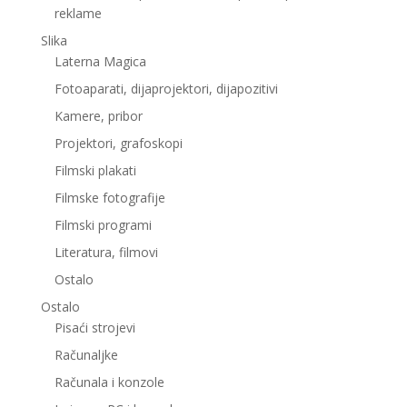
reklame
Slika
Laterna Magica
Fotoaparati, dijaprojektori, dijapozitivi
Kamere, pribor
Projektori, grafoskopi
Filmski plakati
Filmske fotografije
Filmski programi
Literatura, filmovi
Ostalo
Ostalo
Pisaći strojevi
Računaljke
Računala i konzole