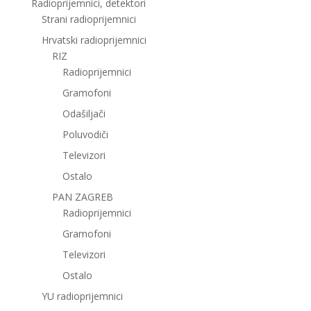
Radioprijemnici, detektori
Strani radioprijemnici
Hrvatski radioprijemnici
RIZ
Radioprijemnici
Gramofoni
Odašiljači
Poluvodiči
Televizori
Ostalo
PAN ZAGREB
Radioprijemnici
Gramofoni
Televizori
Ostalo
YU radioprijemnici