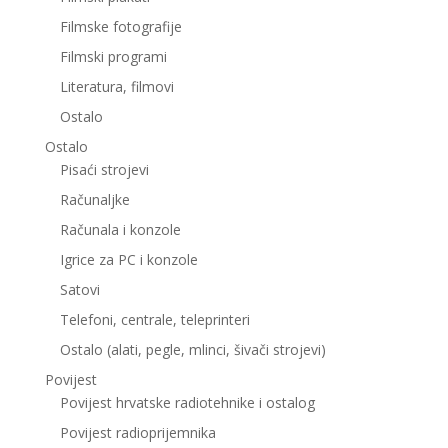
Filmske fotografije
Filmski programi
Literatura, filmovi
Ostalo
Ostalo
Pisaći strojevi
Računaljke
Računala i konzole
Igrice za PC i konzole
Satovi
Telefoni, centrale, teleprinteri
Ostalo (alati, pegle, mlinci, šivači strojevi)
Povijest
Povijest hrvatske radiotehnike i ostalog
Povijest radioprijemnika