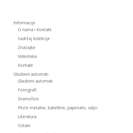
Informacije
O nama i Kontakt
Sadržaj kolekcije
Značajke
Videoteka
Kontakt
Glazbeni automati
Glazbeni automati
Fonografi
Gramofoni
Ploče metalne, bakelitne, papirnate, valjci
Literatura
Ostalo