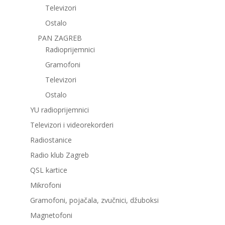
Televizori
Ostalo
PAN ZAGREB
Radioprijemnici
Gramofoni
Televizori
Ostalo
YU radioprijemnici
Televizori i videorekorderi
Radiostanice
Radio klub Zagreb
QSL kartice
Mikrofoni
Gramofoni, pojačala, zvučnici, džuboksi
Magnetofoni