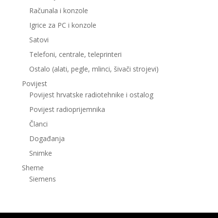
Računala i konzole
Igrice za PC i konzole
Satovi
Telefoni, centrale, teleprinteri
Ostalo (alati, pegle, mlinci, šivači strojevi)
Povijest
Povijest hrvatske radiotehnike i ostalog
Povijest radioprijemnika
Članci
Događanja
Snimke
Sheme
Siemens