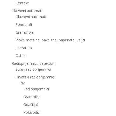
Kontakt
Glazbeni automati
Glazbeni automati
Fonografi
Gramofoni
Ploče metalne, bakelitne, papirnate, valjci
Literatura
Ostalo
Radioprijemnici, detektori
Strani radioprijemnici
Hrvatski radioprijemnici
RIZ
Radioprijemnici
Gramofoni
Odašiljači
Poluvodiči