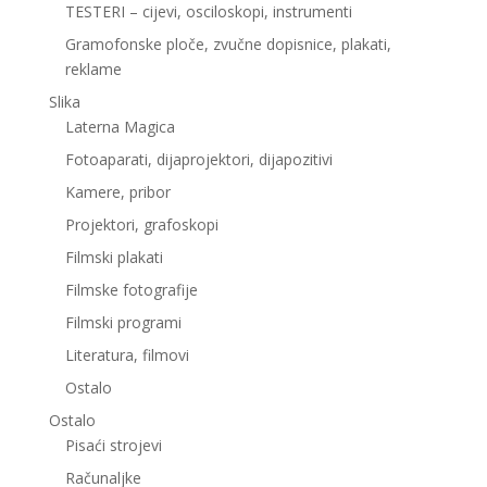
TESTERI – cijevi, osciloskopi, instrumenti
Gramofonske ploče, zvučne dopisnice, plakati,
reklame
Slika
Laterna Magica
Fotoaparati, dijaprojektori, dijapozitivi
Kamere, pribor
Projektori, grafoskopi
Filmski plakati
Filmske fotografije
Filmski programi
Literatura, filmovi
Ostalo
Ostalo
Pisaći strojevi
Računaljke