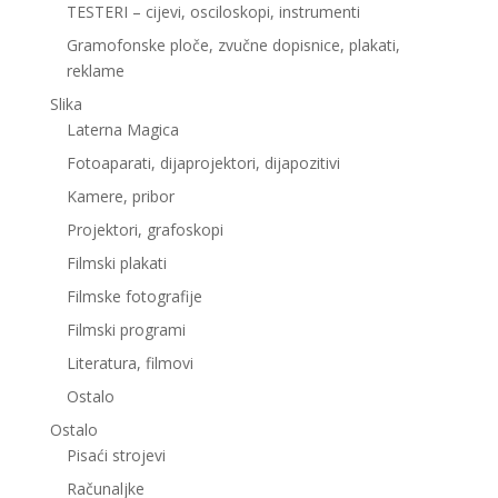
TESTERI – cijevi, osciloskopi, instrumenti
Gramofonske ploče, zvučne dopisnice, plakati,
reklame
Slika
Laterna Magica
Fotoaparati, dijaprojektori, dijapozitivi
Kamere, pribor
Projektori, grafoskopi
Filmski plakati
Filmske fotografije
Filmski programi
Literatura, filmovi
Ostalo
Ostalo
Pisaći strojevi
Računaljke