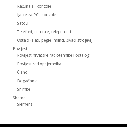
Računala i konzole
Igrice za PC i konzole
Satovi
Telefoni, centrale, teleprinteri
Ostalo (alati, pegle, mlinci, šivači strojevi)
Povijest
Povijest hrvatske radiotehnike i ostalog
Povijest radioprijemnika
Članci
Događanja
Snimke
Sheme
Siemens