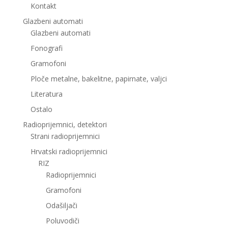
Kontakt
Glazbeni automati
Glazbeni automati
Fonografi
Gramofoni
Ploče metalne, bakelitne, papirnate, valjci
Literatura
Ostalo
Radioprijemnici, detektori
Strani radioprijemnici
Hrvatski radioprijemnici
RIZ
Radioprijemnici
Gramofoni
Odašiljači
Poluvodiči