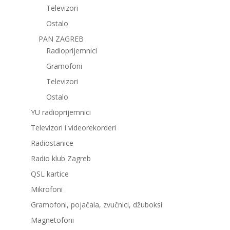
Televizori
Ostalo
PAN ZAGREB
Radioprijemnici
Gramofoni
Televizori
Ostalo
YU radioprijemnici
Televizori i videorekorderi
Radiostanice
Radio klub Zagreb
QSL kartice
Mikrofoni
Gramofoni, pojačala, zvučnici, džuboksi
Magnetofoni