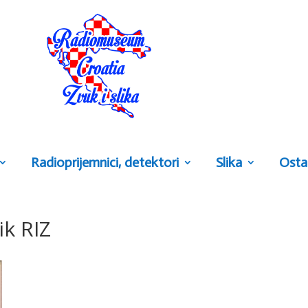
Radioprijemnici, detektori
Slika
Osta
k RIZ