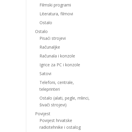
Filmski programi
Literatura, filmovi
Ostalo
Ostalo
Pisaći strojevi
Računaljke
Računala i konzole
Igrice za PC i konzole
Satovi
Telefoni, centrale,
teleprinteri
Ostalo (alati, pegle, mlinci,
šivači strojevi)
Povijest
Povijest hrvatske
radiotehnike i ostalog