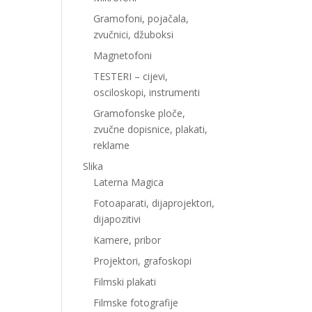
Gramofoni, pojačala,
zvučnici, džuboksi
Magnetofoni
TESTERI – cijevi,
osciloskopi, instrumenti
Gramofonske ploče,
zvučne dopisnice, plakati,
reklame
Slika
Laterna Magica
Fotoaparati, dijaprojektori,
dijapozitivi
Kamere, pribor
Projektori, grafoskopi
Filmski plakati
Filmske fotografije