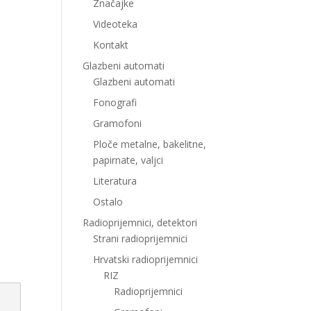
Značajke
Videoteka
Kontakt
Glazbeni automati
Glazbeni automati
Fonografi
Gramofoni
Ploče metalne, bakelitne,
papirnate, valjci
Literatura
Ostalo
Radioprijemnici, detektori
Strani radioprijemnici
Hrvatski radioprijemnici
RIZ
Radioprijemnici