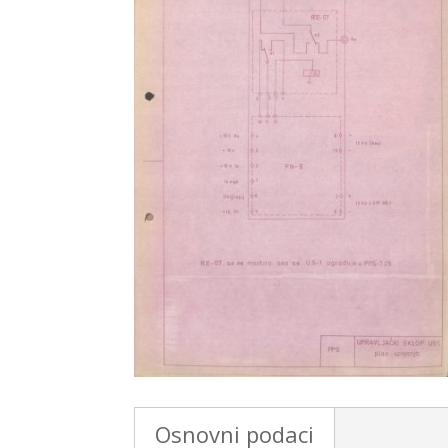
Osnovni podaci