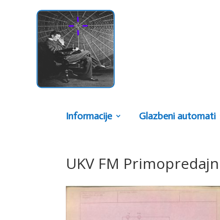
Informacije
Glazbeni automati
UKV FM Primopredajni