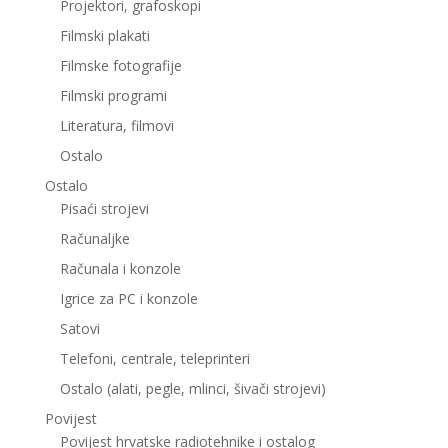
Projektori, grafoskopi
Filmski plakati
Filmske fotografije
Filmski programi
Literatura, filmovi
Ostalo
Ostalo
Pisaći strojevi
Računaljke
Računala i konzole
Igrice za PC i konzole
Satovi
Telefoni, centrale, teleprinteri
Ostalo (alati, pegle, mlinci, šivači strojevi)
Povijest
Povijest hrvatske radiotehnike i ostalog