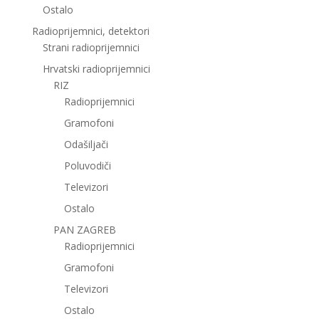
Ostalo
Radioprijemnici, detektori
Strani radioprijemnici
Hrvatski radioprijemnici
RIZ
Radioprijemnici
Gramofoni
Odašiljači
Poluvodiči
Televizori
Ostalo
PAN ZAGREB
Radioprijemnici
Gramofoni
Televizori
Ostalo