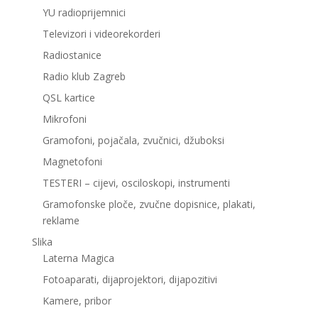
YU radioprijemnici
Televizori i videorekorderi
Radiostanice
Radio klub Zagreb
QSL kartice
Mikrofoni
Gramofoni, pojačala, zvučnici, džuboksi
Magnetofoni
TESTERI – cijevi, osciloskopi, instrumenti
Gramofonske ploče, zvučne dopisnice, plakati,
reklame
Slika
Laterna Magica
Fotoaparati, dijaprojektori, dijapozitivi
Kamere, pribor