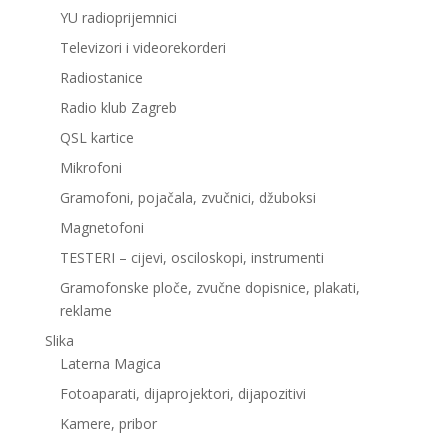
YU radioprijemnici
Televizori i videorekorderi
Radiostanice
Radio klub Zagreb
QSL kartice
Mikrofoni
Gramofoni, pojačala, zvučnici, džuboksi
Magnetofoni
TESTERI – cijevi, osciloskopi, instrumenti
Gramofonske ploče, zvučne dopisnice, plakati,
reklame
Slika
Laterna Magica
Fotoaparati, dijaprojektori, dijapozitivi
Kamere, pribor