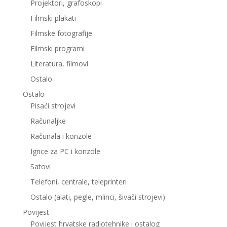
Projektori, grafoskopi
Filmski plakati
Filmske fotografije
Filmski programi
Literatura, filmovi
Ostalo
Ostalo
Pisaći strojevi
Računaljke
Računala i konzole
Igrice za PC i konzole
Satovi
Telefoni, centrale, teleprinteri
Ostalo (alati, pegle, mlinci, šivači strojevi)
Povijest
Povijest hrvatske radiotehnike i ostalog