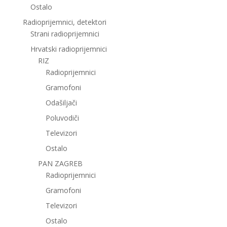
Ostalo
Radioprijemnici, detektori
Strani radioprijemnici
Hrvatski radioprijemnici
RIZ
Radioprijemnici
Gramofoni
Odašiljači
Poluvodiči
Televizori
Ostalo
PAN ZAGREB
Radioprijemnici
Gramofoni
Televizori
Ostalo