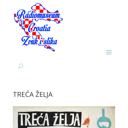
TREĆA ŽELJA