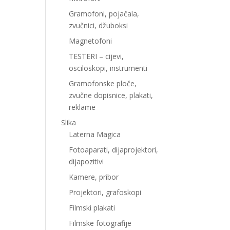
Gramofoni, pojačala,
zvučnici, džuboksi
Magnetofoni
TESTERI – cijevi,
osciloskopi, instrumenti
Gramofonske ploče,
zvučne dopisnice, plakati,
reklame
Slika
Laterna Magica
Fotoaparati, dijaprojektori,
dijapozitivi
Kamere, pribor
Projektori, grafoskopi
Filmski plakati
Filmske fotografije