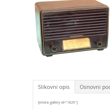
Slikovni opis
Osnovni po
[envira-gallery id=”1829″]