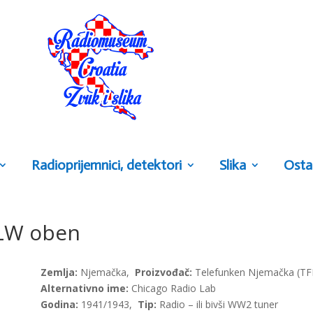
Radioprijemnici, detektori
Slika
Osta
LW oben
Zemlja:
Njemačka,
Proizvođač:
Telefunken Njemačka (TF
Alternativno ime:
Chicago Radio Lab
Godina:
1941/1943,
Tip:
Radio – ili bivši WW2 tuner