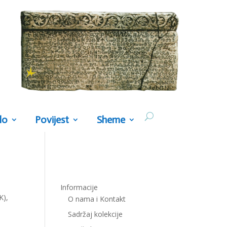
lo
Povijest
Sheme
Informacije
K),
O nama i Kontakt
Sadržaj kolekcije