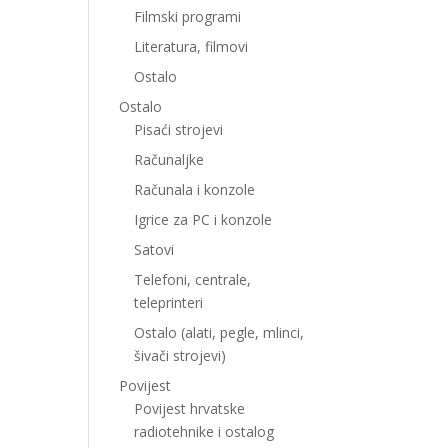
Filmski programi
Literatura, filmovi
Ostalo
Ostalo
Pisaći strojevi
Računaljke
Računala i konzole
Igrice za PC i konzole
Satovi
Telefoni, centrale,
teleprinteri
Ostalo (alati, pegle, mlinci,
šivači strojevi)
Povijest
Povijest hrvatske
radiotehnike i ostalog