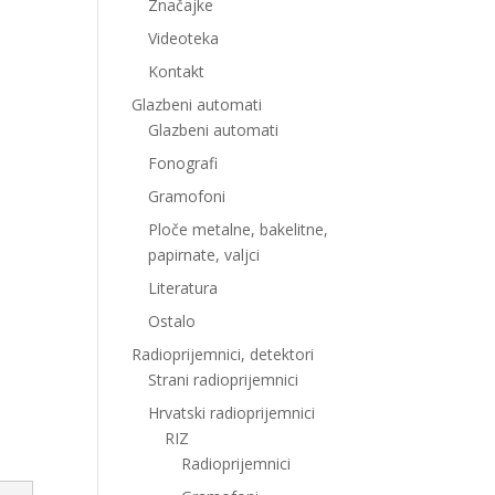
Značajke
Videoteka
Kontakt
Glazbeni automati
Glazbeni automati
Fonografi
Gramofoni
Ploče metalne, bakelitne,
papirnate, valjci
Literatura
Ostalo
Radioprijemnici, detektori
Strani radioprijemnici
Hrvatski radioprijemnici
RIZ
Radioprijemnici