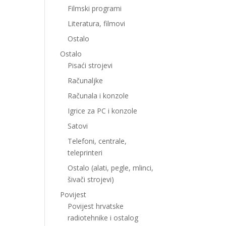
Filmski programi
Literatura, filmovi
Ostalo
Ostalo
Pisaći strojevi
Računaljke
Računala i konzole
Igrice za PC i konzole
Satovi
Telefoni, centrale,
teleprinteri
Ostalo (alati, pegle, mlinci,
šivači strojevi)
Povijest
Povijest hrvatske
radiotehnike i ostalog