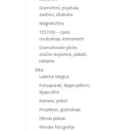
Gramofoni, pojačala,
zvučnici, džuboksi
Magnetofoni
TESTERI – cijevi,
osciloskopi, instrumenti
Gramofonske ploče,
zvučne dopisnice, plakati,
reklame
Slika
Laterna Magica
Fotoaparati, dijaprojektori,
dijapozitivi
Kamere, pribor
Projektori, grafoskopi
Filmski plakati
Filmske fotografije