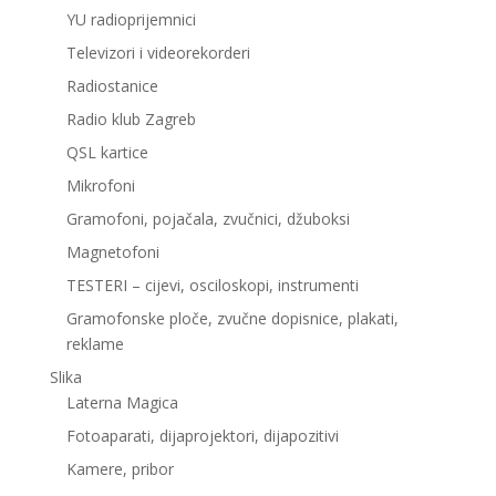
YU radioprijemnici
Televizori i videorekorderi
Radiostanice
Radio klub Zagreb
QSL kartice
Mikrofoni
Gramofoni, pojačala, zvučnici, džuboksi
Magnetofoni
TESTERI – cijevi, osciloskopi, instrumenti
Gramofonske ploče, zvučne dopisnice, plakati,
reklame
Slika
Laterna Magica
Fotoaparati, dijaprojektori, dijapozitivi
Kamere, pribor