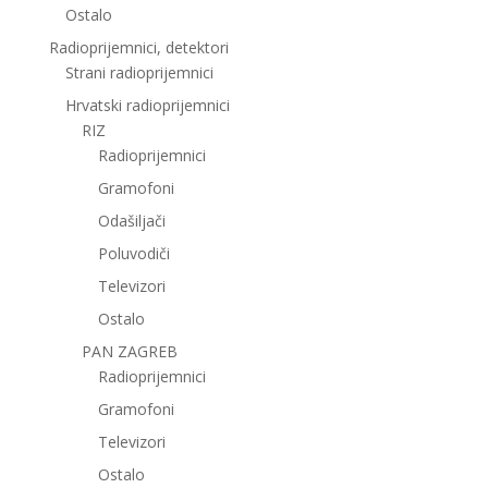
Ostalo
Radioprijemnici, detektori
Strani radioprijemnici
Hrvatski radioprijemnici
RIZ
Radioprijemnici
Gramofoni
Odašiljači
Poluvodiči
Televizori
Ostalo
PAN ZAGREB
Radioprijemnici
Gramofoni
Televizori
Ostalo