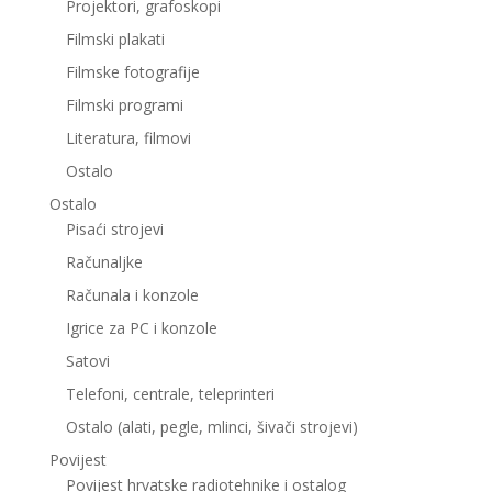
Projektori, grafoskopi
Filmski plakati
Filmske fotografije
Filmski programi
Literatura, filmovi
Ostalo
Ostalo
Pisaći strojevi
Računaljke
Računala i konzole
Igrice za PC i konzole
Satovi
Telefoni, centrale, teleprinteri
Ostalo (alati, pegle, mlinci, šivači strojevi)
Povijest
Povijest hrvatske radiotehnike i ostalog