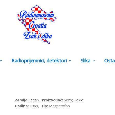
Radioprijemnici, detektori
Slika
Osta
Zemlja:
Japan,
Proizvođač:
Sony; Tokio
Godina:
1969,
Tip:
Magnetofon