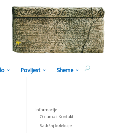
lo
Povijest
Sheme
Informacije
O nama i Kontakt
Sadržaj kolekcije