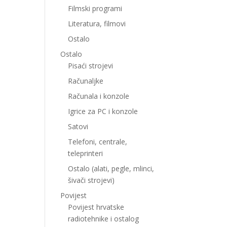
Filmski programi
Literatura, filmovi
Ostalo
Ostalo
Pisaći strojevi
Računaljke
Računala i konzole
Igrice za PC i konzole
Satovi
Telefoni, centrale,
teleprinteri
Ostalo (alati, pegle, mlinci,
šivači strojevi)
Povijest
Povijest hrvatske
radiotehnike i ostalog