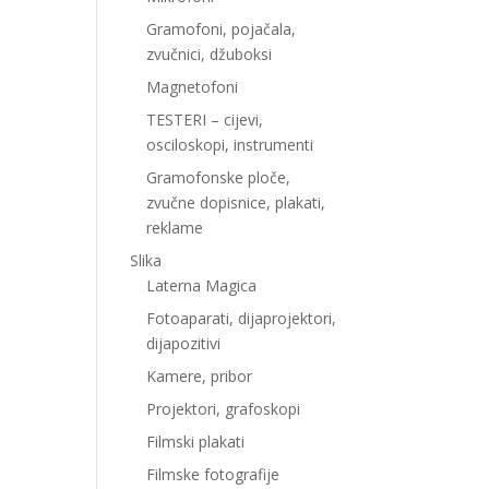
Gramofoni, pojačala,
zvučnici, džuboksi
Magnetofoni
TESTERI – cijevi,
osciloskopi, instrumenti
Gramofonske ploče,
zvučne dopisnice, plakati,
reklame
Slika
Laterna Magica
Fotoaparati, dijaprojektori,
dijapozitivi
Kamere, pribor
Projektori, grafoskopi
Filmski plakati
Filmske fotografije