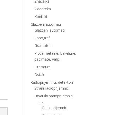
Značajke
Videoteka
Kontakt
Glazbeni automati
Glazbeni automati
Fonografi
Gramofoni
Ploče metalne, bakelitne,
papirnate, valjci
Literatura
Ostalo
Radioprijemnici, detektori
Strani radioprijemnici
Hrvatski radioprijemnici
RIZ
Radioprijemnici