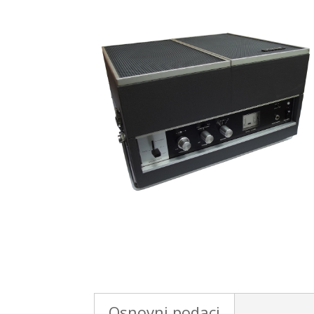
Osnovni podaci