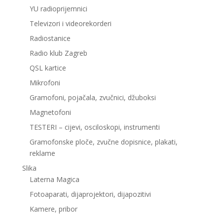
YU radioprijemnici
Televizori i videorekorderi
Radiostanice
Radio klub Zagreb
QSL kartice
Mikrofoni
Gramofoni, pojačala, zvučnici, džuboksi
Magnetofoni
TESTERI – cijevi, osciloskopi, instrumenti
Gramofonske ploče, zvučne dopisnice, plakati,
reklame
Slika
Laterna Magica
Fotoaparati, dijaprojektori, dijapozitivi
Kamere, pribor