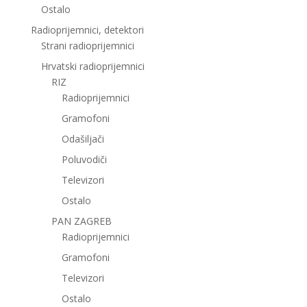
Ostalo
Radioprijemnici, detektori
Strani radioprijemnici
Hrvatski radioprijemnici
RIZ
Radioprijemnici
Gramofoni
Odašiljači
Poluvodiči
Televizori
Ostalo
PAN ZAGREB
Radioprijemnici
Gramofoni
Televizori
Ostalo