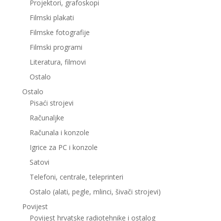
Projektori, grafoskopi
Filmski plakati
Filmske fotografije
Filmski programi
Literatura, filmovi
Ostalo
Ostalo
Pisaći strojevi
Računaljke
Računala i konzole
Igrice za PC i konzole
Satovi
Telefoni, centrale, teleprinteri
Ostalo (alati, pegle, mlinci, šivači strojevi)
Povijest
Povijest hrvatske radiotehnike i ostalog