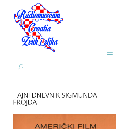
TAJNI DNEVNIK SIGMUNDA
FROJDA