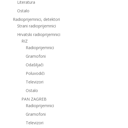
Literatura
Ostalo
Radioprijemnici, detektori
Strani radioprijemnici
Hrvatski radioprijemnici
RIZ
Radioprijemnici
Gramofoni
Odašiljači
Poluvodiči
Televizori
Ostalo
PAN ZAGREB
Radioprijemnici
Gramofoni
Televizori