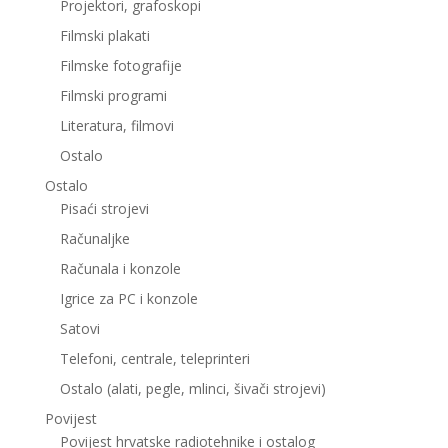
Projektori, grafoskopi
Filmski plakati
Filmske fotografije
Filmski programi
Literatura, filmovi
Ostalo
Ostalo
Pisaći strojevi
Računaljke
Računala i konzole
Igrice za PC i konzole
Satovi
Telefoni, centrale, teleprinteri
Ostalo (alati, pegle, mlinci, šivači strojevi)
Povijest
Povijest hrvatske radiotehnike i ostalog