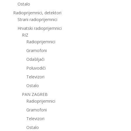
Ostalo
Radioprijemnici, detektori
Strani radioprijemnici
Hrvatski radioprijemnici
RIZ
Radioprijemnici
Gramofoni
Odašiljači
Poluvodiči
Televizori
Ostalo
PAN ZAGREB
Radioprijemnici
Gramofoni
Televizori
Ostalo