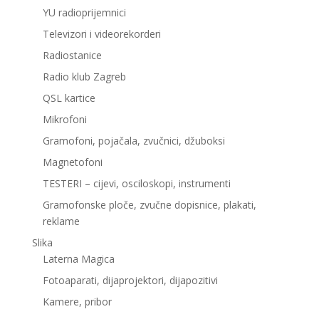
YU radioprijemnici
Televizori i videorekorderi
Radiostanice
Radio klub Zagreb
QSL kartice
Mikrofoni
Gramofoni, pojačala, zvučnici, džuboksi
Magnetofoni
TESTERI – cijevi, osciloskopi, instrumenti
Gramofonske ploče, zvučne dopisnice, plakati,
reklame
Slika
Laterna Magica
Fotoaparati, dijaprojektori, dijapozitivi
Kamere, pribor