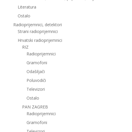
Literatura
Ostalo
Radioprijemnici, detektori
Strani radioprijemnici
Hrvatski radioprijemnici
RIZ
Radioprijemnici
Gramofoni
Odašiljači
Poluvodiči
Televizori
Ostalo
PAN ZAGREB
Radioprijemnici
Gramofoni
Televizori