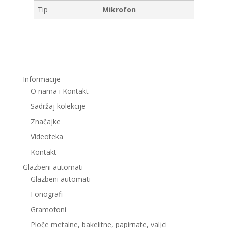
Tip
Mikrofon
Informacije
O nama i Kontakt
Sadržaj kolekcije
Značajke
Videoteka
Kontakt
Glazbeni automati
Glazbeni automati
Fonografi
Gramofoni
Ploče metalne, bakelitne, papirnate, valjci