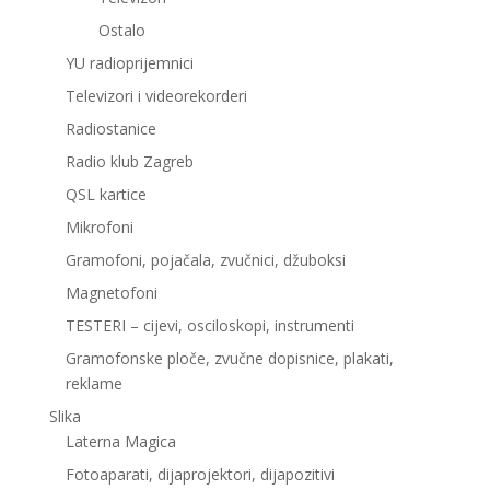
Ostalo
YU radioprijemnici
Televizori i videorekorderi
Radiostanice
Radio klub Zagreb
QSL kartice
Mikrofoni
Gramofoni, pojačala, zvučnici, džuboksi
Magnetofoni
TESTERI – cijevi, osciloskopi, instrumenti
Gramofonske ploče, zvučne dopisnice, plakati,
reklame
Slika
Laterna Magica
Fotoaparati, dijaprojektori, dijapozitivi