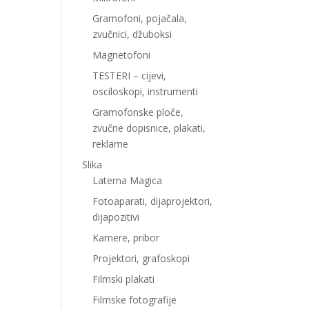
Gramofoni, pojačala,
zvučnici, džuboksi
Magnetofoni
TESTERI – cijevi,
osciloskopi, instrumenti
Gramofonske ploče,
zvučne dopisnice, plakati,
reklame
Slika
Laterna Magica
Fotoaparati, dijaprojektori,
dijapozitivi
Kamere, pribor
Projektori, grafoskopi
Filmski plakati
Filmske fotografije