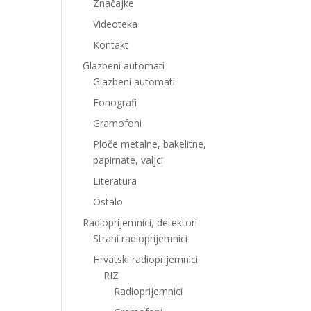
Značajke
Videoteka
Kontakt
Glazbeni automati
Glazbeni automati
Fonografi
Gramofoni
Ploče metalne, bakelitne,
papirnate, valjci
Literatura
Ostalo
Radioprijemnici, detektori
Strani radioprijemnici
Hrvatski radioprijemnici
RIZ
Radioprijemnici