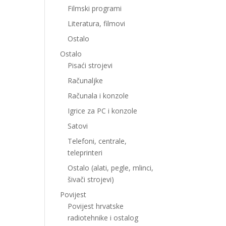
Filmski programi
Literatura, filmovi
Ostalo
Ostalo
Pisaći strojevi
Računaljke
Računala i konzole
Igrice za PC i konzole
Satovi
Telefoni, centrale,
teleprinteri
Ostalo (alati, pegle, mlinci,
šivači strojevi)
Povijest
Povijest hrvatske
radiotehnike i ostalog