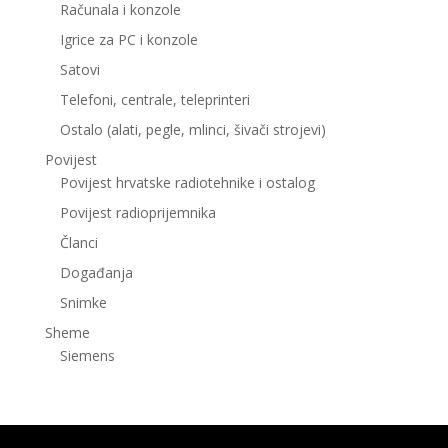
Računala i konzole
Igrice za PC i konzole
Satovi
Telefoni, centrale, teleprinteri
Ostalo (alati, pegle, mlinci, šivači strojevi)
Povijest
Povijest hrvatske radiotehnike i ostalog
Povijest radioprijemnika
Članci
Događanja
Snimke
Sheme
Siemens