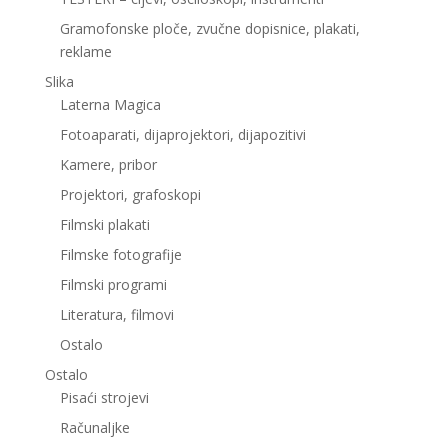
Gramofonske ploče, zvučne dopisnice, plakati,
reklame
Slika
Laterna Magica
Fotoaparati, dijaprojektori, dijapozitivi
Kamere, pribor
Projektori, grafoskopi
Filmski plakati
Filmske fotografije
Filmski programi
Literatura, filmovi
Ostalo
Ostalo
Pisaći strojevi
Računaljke