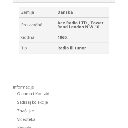
Zemlja
Danska
Ace Radio LTD., Tower
Proizvođač
Road London N.W.10
Godina
1960.
Tip
Radio ili tuner
Informacije
O nama i Kontakt
Sadržaj kolekcije
Značajke
Videoteka
Kontakt