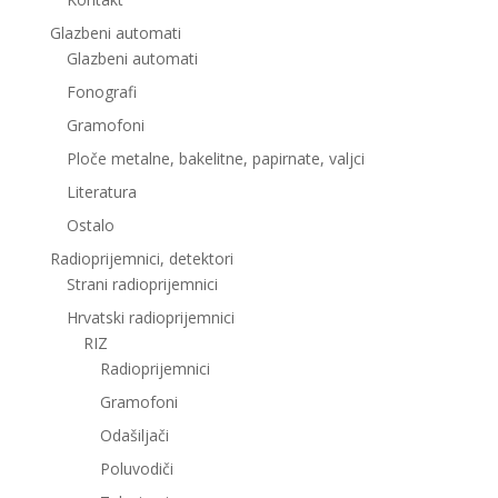
Glazbeni automati
Glazbeni automati
Fonografi
Gramofoni
Ploče metalne, bakelitne, papirnate, valjci
Literatura
Ostalo
Radioprijemnici, detektori
Strani radioprijemnici
Hrvatski radioprijemnici
RIZ
Radioprijemnici
Gramofoni
Odašiljači
Poluvodiči