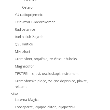
Ostalo
YU radioprijemnici
Televizori i videorekorderi
Radiostanice
Radio klub Zagreb
QSL kartice
Mikrofoni
Gramofoni, pojačala, zvučnici, džuboksi
Magnetofoni
TESTERI – cijevi, osciloskopi, instrumenti
Gramofonske ploče, zvučne dopisnice, plakati,
reklame
Slika
Laterna Magica
Fotoaparati, dijaprojektori, dijapozitivi