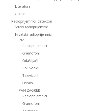
Literatura
Ostalo
Radioprijemnici, detektori
Strani radioprijemnici
Hrvatski radioprijemnici
RIZ
Radioprijemnici
Gramofoni
Odašiljači
Poluvodiči
Televizori
Ostalo
PAN ZAGREB
Radioprijemnici
Gramofoni
Televizori