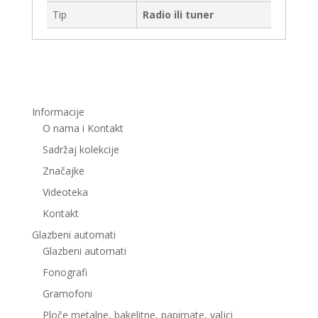
Tip
Radio ili tuner
Informacije
O nama i Kontakt
Sadržaj kolekcije
Značajke
Videoteka
Kontakt
Glazbeni automati
Glazbeni automati
Fonografi
Gramofoni
Ploče metalne, bakelitne, papirnate, valjci